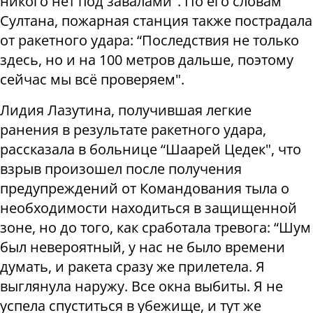
никого нет под завалами". По его словам
Султана, пожарная станция также пострадала
от ракетного удара: “Последствия не только
здесь, но и на 100 метров дальше, поэтому
сейчас мы всё проверяем".
Лидия Лазутина, получившая легкие
ранения в результате ракетного удара,
рассказала в больнице “Шаарей Цедек", что
взрыв произошел после получения
предупреждений от Командования тыла о
необходимости находиться в защищенной
зоне, но до того, как сработала тревога: “Шум
был невероятный, у нас не было времени
думать, и ракета сразу же прилетела. Я
выглянула наружу. Все окна выбиты. Я не
успела спуститься в убежище, и тут же