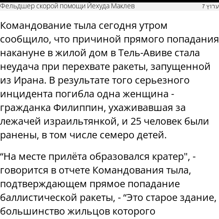
Фельдшер скорой помощи Йехуда Маклев
ערוץ 7
Командование тыла сегодня утром
сообщило, что причиной прямого попадания
накануне в жилой дом в Тель-Авиве стала
неудача при перехвате ракеты, запущенной
из Ирана. В результате того серьезного
инцидента погибла одна женщина -
гражданка Филиппин, ухаживавшая за
лежачей израильтянкой, и 25 человек были
ранены, в том числе семеро детей.
“На месте прилёта образовался кратер", -
говорится в отчете Командования тыла,
подтверждающем прямое попадание
баллистической ракеты, - “Это старое здание,
большинство жильцов которого