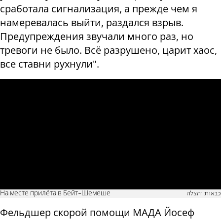
сработала сигнализация, а прежде чем я
намеревалась выйти, раздался взрыв.
Предупреждения звучали много раз, но
тревоги не было. Всё разрушено, царит хаос,
все ставни рухнули".
На месте прилёта в Бейт-Шемеше
כבאות והצלה
Фельдшер скорой помощи MАДА Йосеф