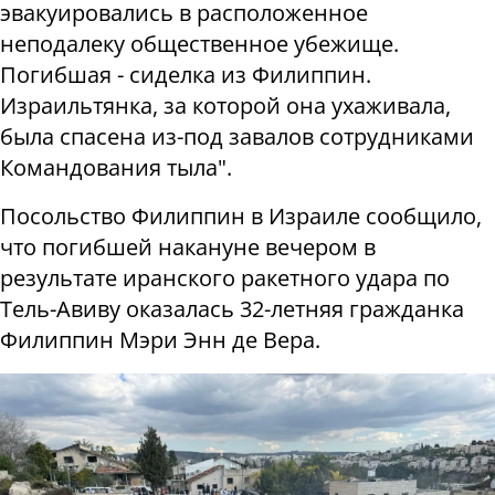
эвакуировались в расположенное
неподалеку общественное убежище.
Погибшая - сиделка из Филиппин.
Израильтянка, за которой она ухаживала,
была спасена из-под завалов сотрудниками
Командования тыла".
Посольство Филиппин в Израиле сообщило,
что погибшей накануне вечером в
результате иранского ракетного удара по
Тель-Авиву оказалась 32-летняя гражданка
Филиппин Мэри Энн де Вера.