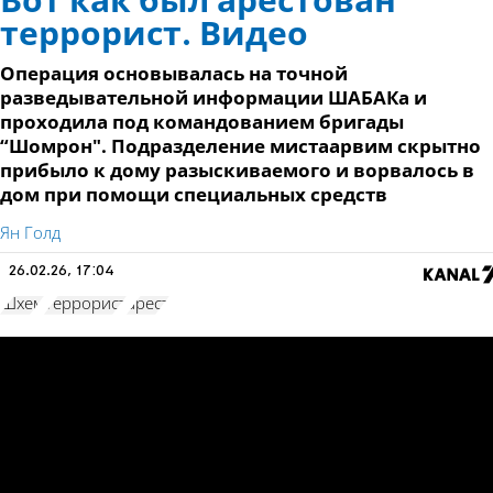
Вот как был арестован
террорист. Видео
Операция основывалась на точной
разведывательной информации ШАБАКа и
проходила под командованием бригады
“Шомрон". Подразделение мистаарвим скрытно
прибыло к дому разыскиваемого и ворвалось в
дом при помощи специальных средств
Ян Голд
26.02.26, 17:04
Шхем
Террорист
арест