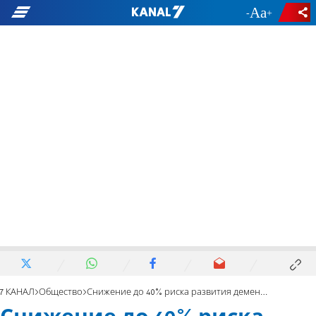
-
+
7 КАНАЛ
Общество
Снижение до 40% риска развития деменции