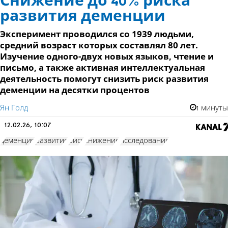
Снижение до 40% риска
развития деменции
Эксперимент проводился со 1939 людьми,
средний возраст которых составлял 80 лет.
Изучение одного-двух новых языков, чтение и
письмо, а также активная интеллектуальная
деятельность помогут снизить риск развития
деменции на десятки процентов
Ян Голд
1 минуты
12.02.26, 10:07
деменция
развитие
риск
снижение
исследование