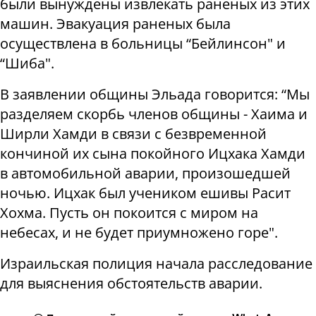
были вынуждены извлекать раненых из этих
машин. Эвакуация раненых была
осуществлена в больницы “Бейлинсон" и
“Шиба".
В заявлении общины Эльада говорится: “Мы
разделяем скорбь членов общины - Хаима и
Ширли Хамди в связи с безвременной
кончиной их сына покойного Ицхака Хамди
в автомобильной аварии, произошедшей
ночью. Ицхак был учеником ешивы Расит
Хохма. Пусть он покоится с миром на
небесах, и не будет приумножено горе".
Израильская полиция начала расследование
для выяснения обстоятельств аварии.