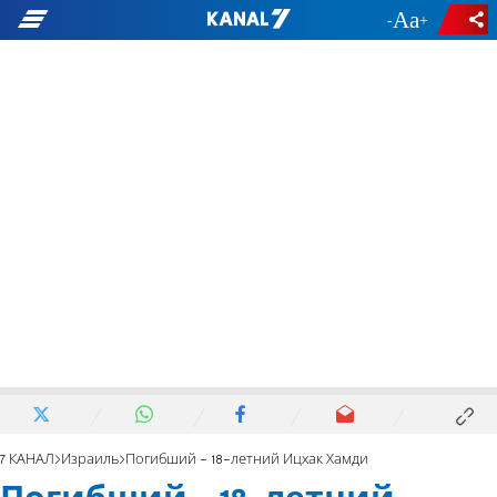
-
+
7 КАНАЛ
Израиль
Погибший - 18-летний Ицхак Хамди