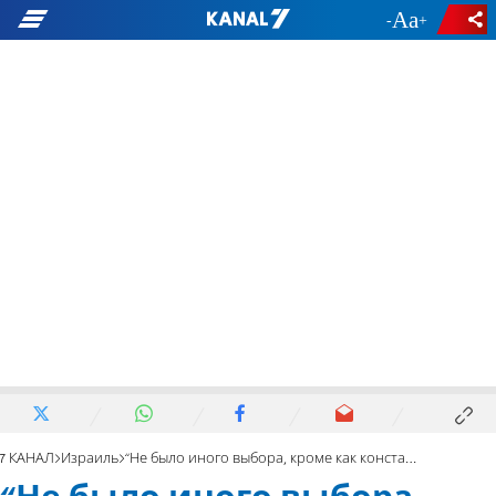
-
+
7 КАНАЛ
Израиль
“Не было иного выбора, кроме как констатировать смерть"