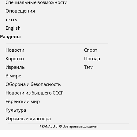
Специальные возможности
Оповещения
עברית
English
Разделы
Новости
Спорт
Коротко
Погода
Израиль
Тэги
В мире
Оборона и безопасность
Новости из бывшего СССР
Еврейский мир
Культура
Израиль и диаспора
7 KANAL Ltd. © Все права защищены