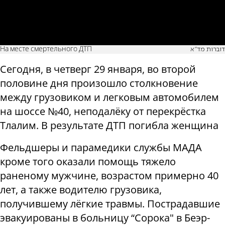
На месте смертельного ДТП
דוברות מד"א
Сегодня, в четверг 29 января, во второй
половине дня произошло столкновение
между грузовиком и легковым автомобилем
на шоссе №40, неподалёку от перекрёстка
Тлалим. В результате ДТП погибла женщина
Фельдшеры и парамедики службы МАДА
кроме того оказали помощь тяжело
раненому мужчине, возрастом примерно 40
лет, а также водителю грузовика,
получившему лёгкие травмы. Пострадавшие
эвакуированы в больницу “Сорока" в Беэр-