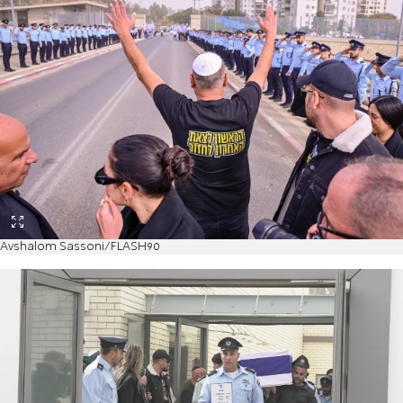
Avshalom Sassoni/FLASH90