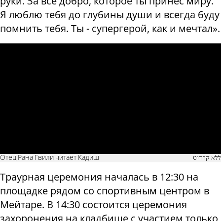
руки. За все добро, которое ты принес миру.
Я люблю тебя до глубины души и всегда буду
помнить тебя. Ты - супергерой, как и мечтал».
Отец Рана Гвили читает Кадиш
ללא קרדיט
Траурная церемония началась в 12:30 на
площадке рядом со спортивным центром в
Мейтаре. В 14:30 состоится церемония
захоронения на кладбище с участием только