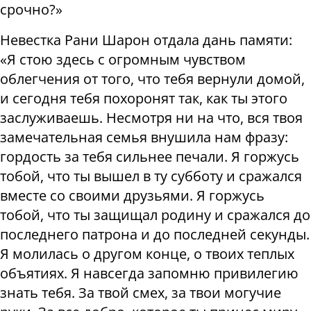
срочно?»
Невестка Рани Шарон отдала дань памяти:
«Я стою здесь с огромным чувством
облегчения от того, что тебя вернули домой,
и сегодня тебя похоронят так, как ты этого
заслуживаешь. Несмотря ни на что, вся твоя
замечательная семья внушила нам фразу:
гордость за тебя сильнее печали. Я горжусь
тобой, что ты вышел в ту субботу и сражался
вместе со своими друзьями. Я горжусь
тобой, что ты защищал родину и сражался до
последнего патрона и до последней секунды.
Я молилась о другом конце, о твоих теплых
объятиях. Я навсегда запомню привилегию
знать тебя. За твой смех, за твои могучие