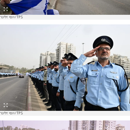
יוסי זליגר/TPS
יוסי זליגר/TPS