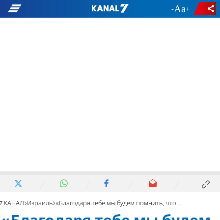
-
+
7 КАНАЛ
Израиль
«Благодаря тебе мы будем помнить, что мы - один народ».