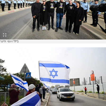
יוסי זליגר/TPS