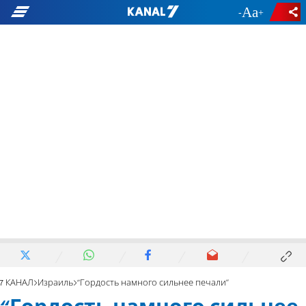
-
+
7 КАНАЛ
Израиль
“Гордость намного сильнее печали"