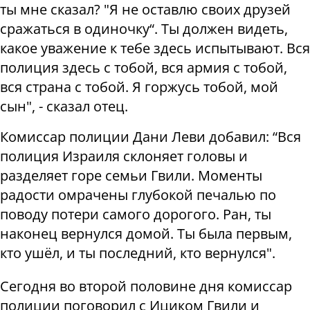
ты мне сказал? "Я не оставлю своих друзей
сражаться в одиночку“. Ты должен видеть,
какое уважение к тебе здесь испытывают. Вся
полиция здесь с тобой, вся армия с тобой,
вся страна с тобой. Я горжусь тобой, мой
сын", - сказал отец.
Комиссар полиции Дани Леви добавил: “Вся
полиция Израиля склоняет головы и
разделяет горе семьи Гвили. Моменты
радости омрачены глубокой печалью по
поводу потери самого дорогого. Ран, ты
наконец вернулся домой. Ты была первым,
кто ушёл, и ты последний, ​​кто вернулся".
Сегодня во второй половине дня комиссар
полиции поговорил с Ициком Гвили и