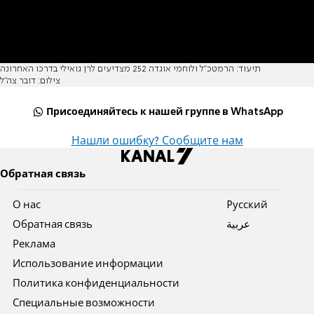
תיעוד: הרמטכ"ל ולוחמי אוגדה 252 מצדיעים לרן גואילי בדרכו האחרונה
צילום: דובר צה"ל
Присоединяйтесь к нашей группе в WhatsApp
Нашли ошибку? Сообщите нам
Обратная связь
О нас
Pусский
Обратная связь
عربية
Реклама
Использование информации
Политика конфиденциальности
Специальные возможности