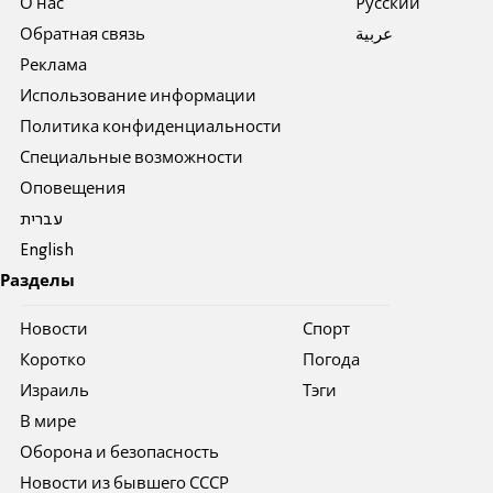
О нас
Pусский
Обратная связь
عربية
Реклама
Использование информации
Политика конфиденциальности
Специальные возможности
Оповещения
עברית
English
Разделы
Новости
Спорт
Коротко
Погода
Израиль
Тэги
В мире
Оборона и безопасность
Новости из бывшего СССР