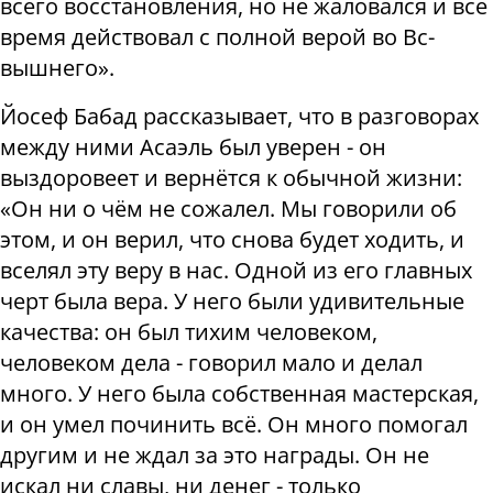
всего восстановления, но не жаловался и всё
время действовал с полной верой во Вс-
вышнего».
Йосеф Бабад рассказывает, что в разговорах
между ними Асаэль был уверен - он
выздоровеет и вернётся к обычной жизни:
«Он ни о чём не сожалел. Мы говорили об
этом, и он верил, что снова будет ходить, и
вселял эту веру в нас. Одной из его главных
черт была вера. У него были удивительные
качества: он был тихим человеком,
человеком дела - говорил мало и делал
много. У него была собственная мастерская,
и он умел починить всё. Он много помогал
другим и не ждал за это награды. Он не
искал ни славы, ни денег - только