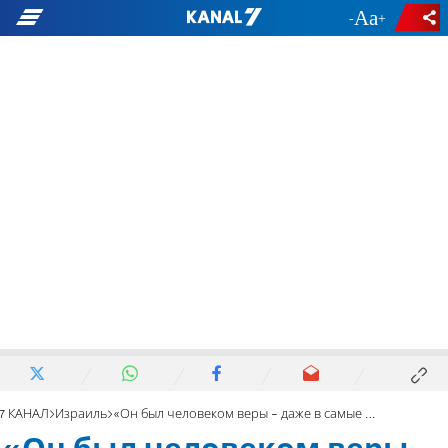
-
+
7 КАНАЛ
Израиль
«Он был человеком веры - даже в самые тяжёлые моменты»