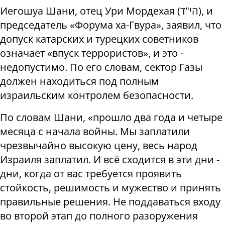
Иегошуа Шани, отец Ури Мордехая (הי"ד), и
председатель «Форума ха-Гвура», заявил, что
допуск катарских и турецких советников
означает «впуск террористов», и это -
недопустимо. По его словам, сектор Газы
должен находиться под полным
израильским контролем безопасности.
По словам Шани, «прошло два года и четыре
месяца с начала войны. Мы заплатили
чрезвычайно высокую цену, весь народ
Израиля заплатил. И всё сходится в эти дни -
дни, когда от вас требуется проявить
стойкость, решимость и мужество и принять
правильные решения. Не поддаваться входу
во второй этап до полного разоружения