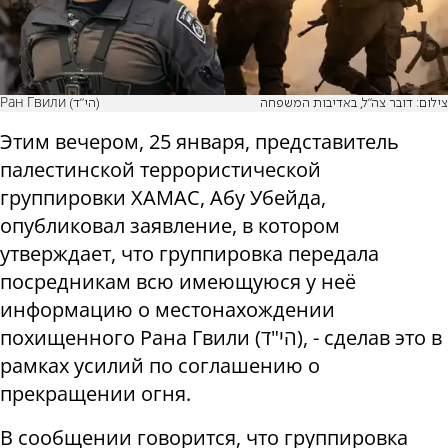
צילום: דובר צה"ל, באדיבות המשפחה
Ран Гвили (הי"ד)
Этим вечером, 25 января, представитель
палестинской террористической
группировки ХАМАС, Абу Убейда,
опубликовал заявление, в котором
утверждает, что группировка передала
посредникам всю имеющуюся у неё
информацию о местонахождении
похищенного Рана Гвили (הי"ד), - сделав это в
рамках усилий по соглашению о
прекращении огня.
В сообщении говорится, что группировка