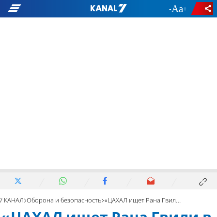
-
+
7 КАНАЛ
Оборона и безопасность
«ЦАХАЛ ищет Рана Гвили в точке, о которой мы сообщили»