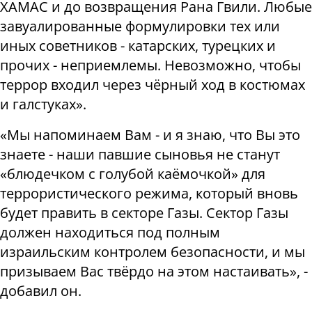
ХАМАС и до возвращения Рана Гвили. Любые
завуалированные формулировки тех или
иных советников - катарских, турецких и
прочих - неприемлемы. Невозможно, чтобы
террор входил через чёрный ход в костюмах
и галстуках».
«Мы напоминаем Вам - и я знаю, что Вы это
знаете - наши павшие сыновья не станут
«блюдечком с голубой каёмочкой» для
террористического режима, который вновь
будет править в секторе Газы. Сектор Газы
должен находиться под полным
израильским контролем безопасности, и мы
призываем Вас твёрдо на этом настаивать», -
добавил он.