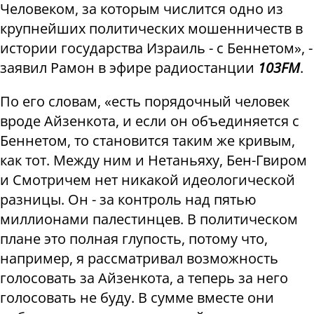
Человеком, за которым числится одно из
крупнейших политических мошенничеств в
истории государства Израиль - с Беннетом», -
заявил Рамон в эфире радиостанции
103FM
.
По его словам, «есть порядочный человек
вроде Айзенкота, и если он объединяется с
Беннетом, то становится таким же кривым,
как тот. Между ним и Нетаньяху, Бен-Гвиром
и Смотричем нет никакой идеологической
разницы. Он - за контроль над пятью
миллионами палестинцев. В политическом
плане это полная глупость, потому что,
например, я рассматривал возможность
голосовать за Айзенкота, а теперь за него
голосовать не буду. В сумме вместе они