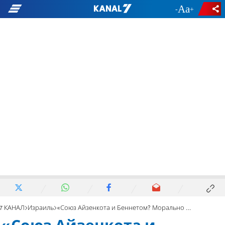
-
+
7 КАНАЛ
Израиль
«Союз Айзенкота и Беннетом? Морально порочная инициатива!»