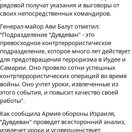
рядовой получат указания и выговоры от
своих непосредственных командиров.
Генерал-майор Ави Балут отметил:
“Подразделение “Дувдеван" - это
превосходное контртеррористическое
подразделение, которое много лет действует
для предотвращения терроризма в Иудее и
Самарии. Оно провело сотни успешных
контртеррористических операций во время
войны. Оно учтет уроки, извлеченные из
этого события, и повысит качество своей
работы".
Как сообщила Армия обороны Израиля,
“Дувдеван" проведет всесторонний анализ,
извлечет уроки и усовершенствует