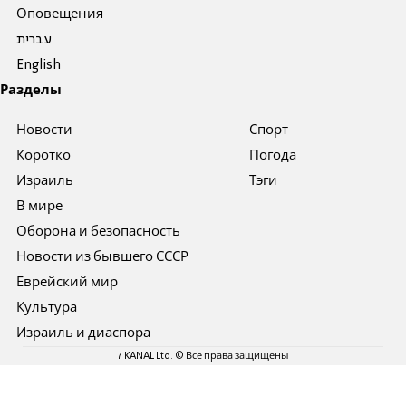
Оповещения
עברית
English
Разделы
Новости
Спорт
Коротко
Погода
Израиль
Тэги
В мире
Оборона и безопасность
Новости из бывшего СССР
Еврейский мир
Культура
Израиль и диаспора
7 KANAL Ltd. © Все права защищены