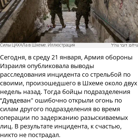
Силы ЦАХАЛа в Шхеме. Иллюстрация
צילום: דובר צה"ל
Сегодня, в среду 21 января, Армия обороны
Израиля опубликовала выводы
расследования инцидента со стрельбой по
своими, произошедшего в Шхеме около двух
недель назад. Тогда бойцы подразделения
“Дувдеван" ошибочно открыли огонь по
силам другого подразделения во время
операции по задержанию разыскиваемых
лиц. В результате инцидента, к счастью,
никто не пострадал.