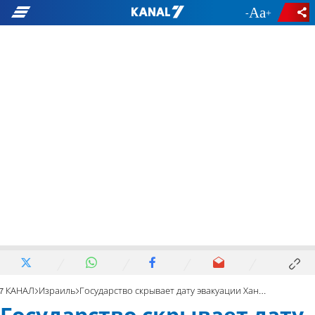
-
+
7 КАНАЛ
Израиль
Государство скрывает дату эвакуации Хан-эль-Ахмара