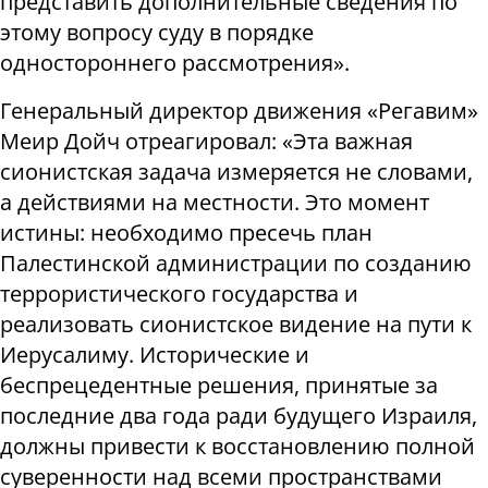
представить дополнительные сведения по
этому вопросу суду в порядке
одностороннего рассмотрения».
Генеральный директор движения «Регавим»
Меир Дойч отреагировал: «Эта важная
сионистская задача измеряется не словами,
а действиями на местности. Это момент
истины: необходимо пресечь план
Палестинской администрации по созданию
террористического государства и
реализовать сионистское видение на пути к
Иерусалиму. Исторические и
беспрецедентные решения, принятые за
последние два года ради будущего Израиля,
должны привести к восстановлению полной
суверенности над всеми пространствами