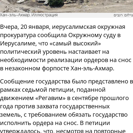
Хан-эль-Ахмар. Иллюстрация
צילום: רגבים
Вчера, 20 января, иерусалимская окружная
прокуратура сообщила Окружному суду в
Иерусалиме, что «самый высокий»
политический уровень настаивает на
необходимости реализации ордеров на снос
в незаконном форпосте Хан-эль-Ахмар.
Сообщение государства было представлено в
рамках седьмой петиции, поданной
движением «Регавим» в сентябре прошлого
года против захвата государственных
земель, с требованием обязать государство
исполнить ордера на снос. В петиции
утверждалось, что, несмотря на повторные