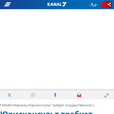
-
+
7 КАНАЛ
Израиль
Юрисконсульт требует государственной следственной комиссии