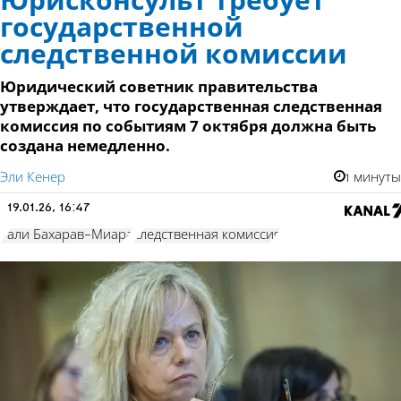
Юрисконсульт требует
государственной
следственной комиссии
Юридический советник правительства
утверждает, что государственная следственная
комиссия по событиям 7 октября должна быть
создана немедленно.
Эли Кенер
1 минуты
19.01.26, 16:47
Гали Бахарав-Миара
следственная комиссия