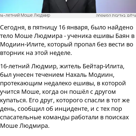
16-летний Моше Людмир
צילום: באדיבות המשפחה
Сегодня, в пятницу 16 января, было найдено
тело Моше Людмира - ученика ешивы Баян в
Модиин-Илите, который пропал без вести во
вторник на этой неделе.
16-летний Людмир, житель Бейтар-Илита,
был унесен течением Нахаль Модиин,
протекающим недалеко ешивы, в которой
учится Моше, когда он пошёл с другом
купаться. Его друг, которого спасли в тот же
день, сообщил об инциденте, и с тех пор
спасательные команды работали в поисках
Моше Людмира.