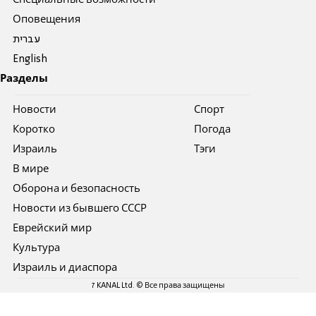
Специальные возможности
Оповещения
עברית
English
Разделы
Новости
Спорт
Коротко
Погода
Израиль
Тэги
В мире
Оборона и безопасность
Новости из бывшего СССР
Еврейский мир
Культура
Израиль и диаспора
7 KANAL Ltd. © Все права защищены