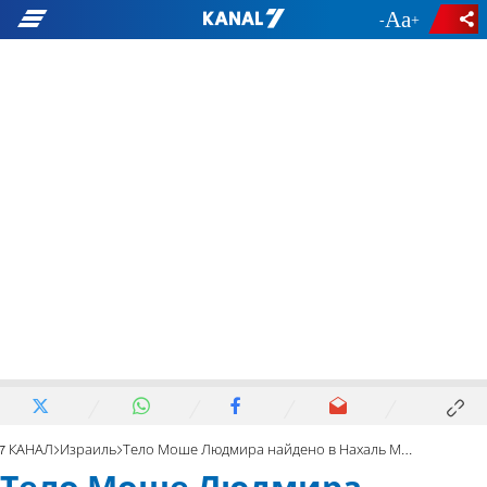
-
+
7 КАНАЛ
Израиль
Тело Моше Людмира найдено в Нахаль Модиин