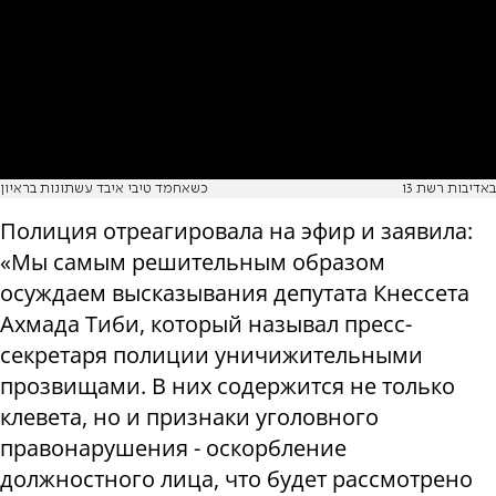
באדיבות רשת 13
כשאחמד טיבי איבד עשתונות בראיון
Полиция отреагировала на эфир и заявила:
«Мы самым решительным образом
осуждаем высказывания депутата Кнессета
Ахмада Тиби, который называл пресс-
секретаря полиции уничижительными
прозвищами. В них содержится не только
клевета, но и признаки уголовного
правонарушения - оскорбление
должностного лица, что будет рассмотрено