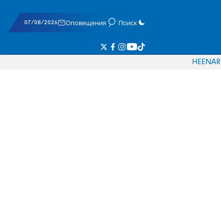
07/08/2026
Оповещения
Поиск
HE
EN
AR