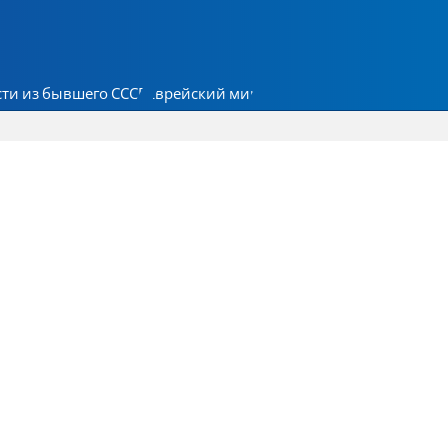
ти из бывшего СССР
Еврейский мир