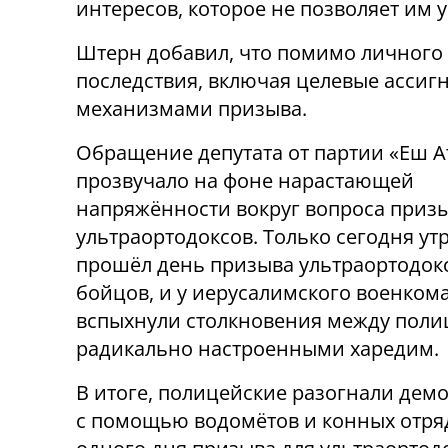
интересов, которое не позволяет им 
Штерн добавил, что помимо личного 
последствия, включая целевые ассигн
механизмами призыва.
Обращение депутата от партии «Еш А
прозвучало на фоне нарастающей
напряжённости вокруг вопроса приз
ультраортодоксов. Только сегодня ут
прошёл день призыва ультраортодок
бойцов, и у иерусалимского военком
вспыхнули столкновения между поли
радикально настроенными харедим.
В итоге, полицейские разогнали дем
с помощью водомётов и конных отряд