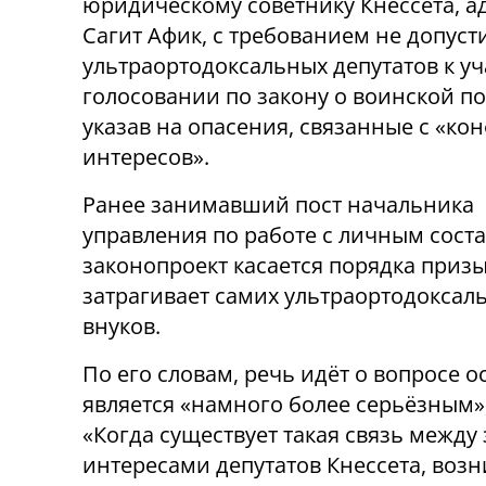
юридическому советнику Кнессета, а
Сагит Афик, с требованием не допуст
ультраортодоксальных депутатов к уч
голосовании по закону о воинской п
указав на опасения, связанные с «ко
интересов».
Ранее занимавший пост начальника
управления по работе с личным соста
законопроект касается порядка приз
затрагивает самих ультраортодоксаль
внуков.
По его словам, речь идёт о вопросе 
является «намного более серьёзным»
«Когда существует такая связь межд
интересами депутатов Кнессета, воз