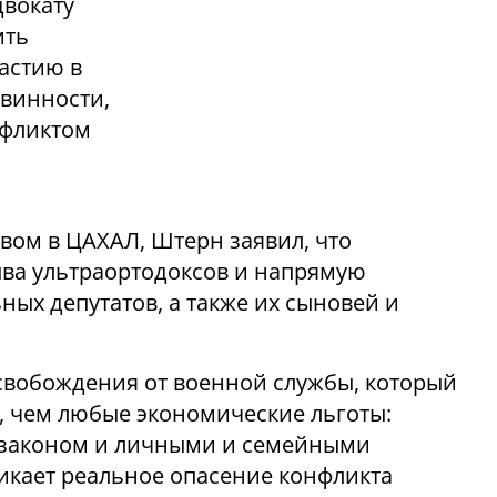
двокату
ить
астию в
овинности,
нфликтом
вом в ЦАХАЛ, Штерн заявил, что
ыва ультраортодоксов и напрямую
ных депутатов, а также их сыновей и
освобождения от военной службы, который
, чем любые экономические льготы:
у законом и личными и семейными
никает реальное опасение конфликта