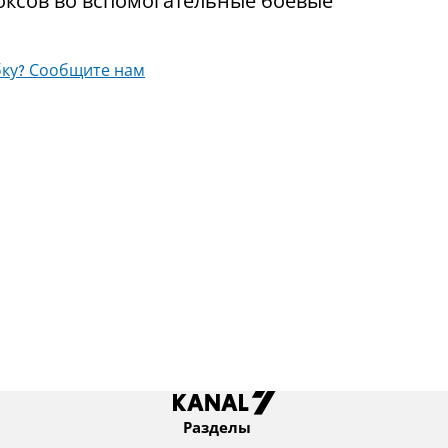
оксов во вспомогательные боевые
ку? Сообщите нам
Разделы