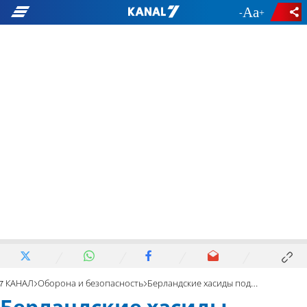
-
+
7 КАНАЛ
Оборона и безопасность
Берландские хасиды подозреваются в наезде на палестинца