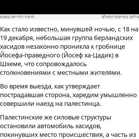
צילום: באדיבות המצלם
תיעוד הדריסה בשכם
Как стало известно, минувшей ночью, с 18 на
19 декабря, небольшая группа берландских
хасидов незаконно проникла к гробнице
Йосефа-праведного (Йосеф ха-Цадик) в
Шхеме, что сопровождалось
столкновениями с местными жителями.
Во время выезда, как утверждает
пострадавшая сторона, харедим умышленно
совершили наезд на палестинца.
Палестинские же силовые структуры
остановили автомобиль хасидов,
покинувших место происшествия, а часть из