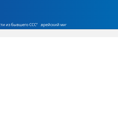
ти из бывшего СССР
Еврейский мир