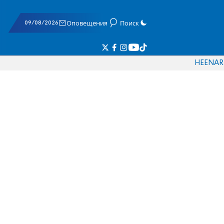
09/08/2026
Оповещения
Поиск
HE
EN
AR