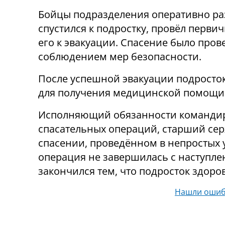
Бойцы подразделения оперативно раз
спустился к подростку, провёл перв
его к эвакуации. Спасение было про
соблюдением мер безопасности.
После успешной эвакуации подросток
для получения медицинской помощи
Исполняющий обязанности командир
спасательных операций, старший сер
спасении, проведённом в непростых 
операция не завершилась с наступле
закончился тем, что подросток здоро
Нашли ошиб