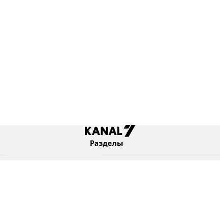
Разделы
Новости
Коротко
Израиль
В мире