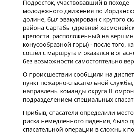
Подросток, участвовавший в походе
молодёжного движения по Иорданск
долине, был эвакуирован с крутого с
района Сартабы (древней хасмонейс
крепости, расположенный на вершин
конусообразной горы) - после того, ка
сошёл с маршрута и оказался в опасн
без возможности самостоятельно вер
О происшествии сообщили на диспе
пункт пожарно-спасательной службы,
направлены команды округа Шомрон,
подразделением специальных спасат
Прибыв, спасатели определили местон
риска немедленного падения, было 
спасательной операции в сложных по