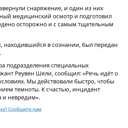
вернули снаряжение, и один из них
ичный медицинский осмотр и подготовил
ведено осторожно и с самым тщательным
, находившийся в сознании, был передан
.
а подразделения специальных
жант Реувен Шели, сообщил: «Речь идёт о
условиях. Мы действовали быстро, чтобы
нием темноты. К счастью, инцидент
в и невредим».
ку? Сообщите нам