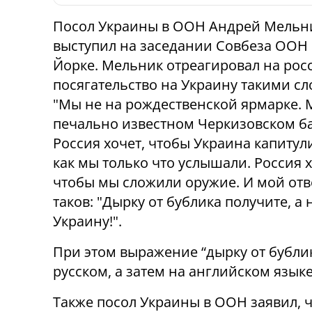
Посол Украины в ООН Андрей Мельн
выступил на заседании Совбеза ООН 
Йорке. Мельник отреагировал на рос
посягательство на Украину такими сл
"Мы не на рождественской ярмарке. 
печально известном Черкизовском ба
Россия хочет, чтобы Украина капитул
как мы только что услышали. Россия х
чтобы мы сложили оружие. И мой отв
таков: "Дырку от бублика получите, а 
Украину!".
При этом выражение “дырку от бубли
русском, а затем на английском языке
Также посол Украины в ООН заявил, ч