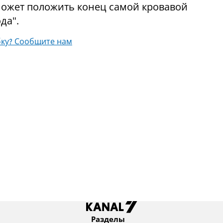
может положить конец самой кровавой
да".
ку? Сообщите нам
Разделы