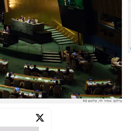
צילום: אמיר לוי, פלאש 90