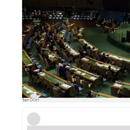
Зал ООН