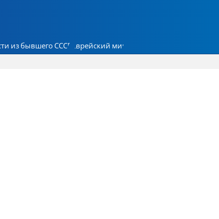
ти из бывшего СССР
Еврейский мир