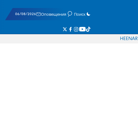
06/08/2026
Оповещения
Поиск
HE
EN
AR