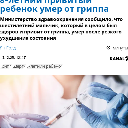
6-летний привитый
ребенок умер от гриппа
Министерство здравоохранения сообщило, что
шестилетний мальчик, который в целом был
здоров и привит от гриппа, умер после резкого
ухудшения состояния
Ян Голд
1 минуты
3.12.25, 12:47
грипп
смерть
6-летний ребенок