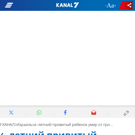
-
+
7 КАНАЛ
Израиль
6-летний привитый ребенок умер от гриппа