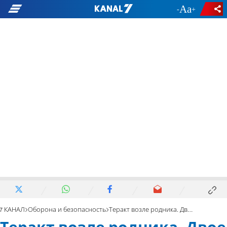
-
+
7 КАНАЛ
Оборона и безопасность
Теракт возле родника. Двое раненых. Террорист нейтрализован