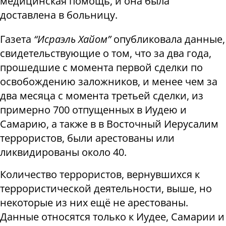
медицинская помощь, и она была
доставлена ​​в больницу.
Газета
“Исраэль Хайом”
опубликовала данные,
свидетельствующие о том, что за два года,
прошедшие с момента первой сделки по
освобождению заложников, и менее чем за
два месяца с момента третьей сделки, из
примерно 700 отпущенных в Иудею и
Самарию, а также в в Восточный Иерусалим
террористов, были арестованы или
ликвидированы около 40.
Количество террористов, вернувшихся к
террористической деятельности, выше, но
некоторые из них ещё не арестованы.
Данные относятся только к Иудее, Самарии и