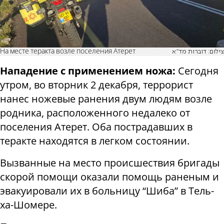
На месте теракта возле поселения Атерет
צילום: דוברות מד"א
Нападение с применением ножа:
Сегодня
утром, во вторник 2 декабря, террорист
нанес ножевые ранения двум людям возле
родника, расположенного недалеко от
поселения Атерет. Оба пострадавших в
теракте находятся в легком состоянии.
Вызванные на место происшествия бригады
скорой помощи оказали помощь раненым и
эвакуировали их в больницу “Шиба” в Тель-
ха-Шомере.