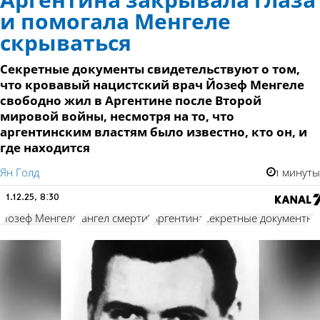
Аргентина закрывала глаза
и помогала Менгеле
скрываться
Секретные документы свидетельствуют о том,
что кровавый нацистский врач Йозеф Менгеле
свободно жил в Аргентине после Второй
мировой войны, несмотря на то, что
аргентинским властям было известно, кто он, и
где находится
Ян Голд
1 минуты
1.12.25, 8:30
Йозеф Менгеле
"ангел смерти"
Аргентина
секретные документы