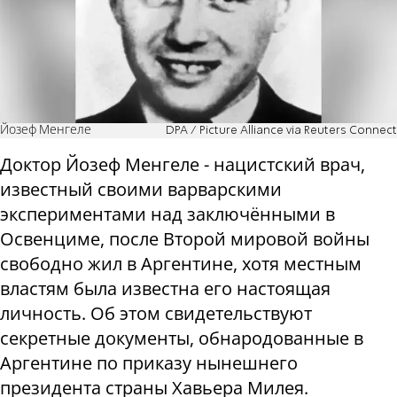
Йозеф Менгеле
DPA / Picture Alliance via Reuters Connect
Доктор Йозеф Менгеле - нацистский врач,
известный своими варварскими
экспериментами над заключёнными в
Освенциме, после Второй мировой войны
свободно жил в Аргентине, хотя местным
властям была известна его настоящая
личность. Об этом свидетельствуют
секретные документы, обнародованные в
Аргентине по приказу нынешнего
президента страны Хавьера Милея.