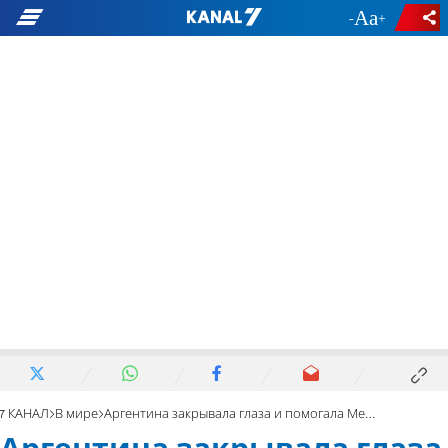
-
+
7 КАНАЛ
В мире
Аргентина закрывала глаза и помогала Менгеле скрываться