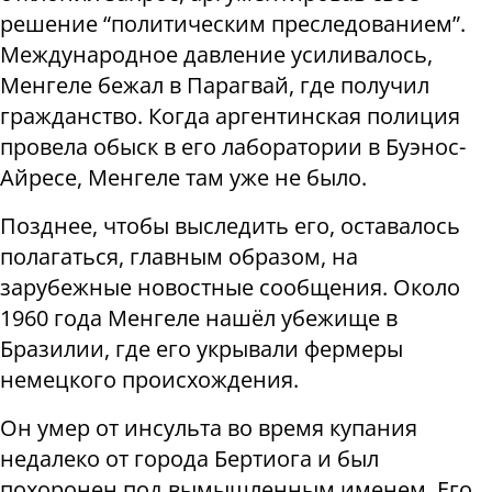
решение “политическим преследованием”.
Международное давление усиливалось,
Менгеле бежал в Парагвай, где получил
гражданство. Когда аргентинская полиция
провела обыск в его лаборатории в Буэнос-
Айресе, Менгеле там уже не было.
Позднее, чтобы выследить его, оставалось
полагаться, главным образом, на
зарубежные новостные сообщения. Около
1960 года Менгеле нашёл убежище в
Бразилии, где его укрывали фермеры
немецкого происхождения.
Он умер от инсульта во время купания
недалеко от города Бертиога и был
похоронен под вымышленным именем. Его