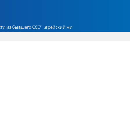
ти из бывшего СССР
Еврейский мир