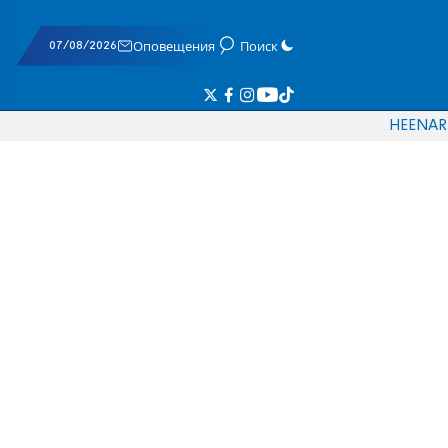
07/08/2026
Оповещения
Поиск
HE
EN
AR