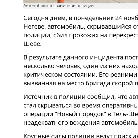
Автомобили пограничной полиции
Сегодня днем, в понедельник 24 нояб
Негеве, автомобиль, скрывавшийся о
полиции, сбил прохожих на перекрест
Шеве.
В результате данного инцидента пос
несколько человек, один из них нахо
критическом состоянии. Его реаними
вызванная на место бригада скорой 
Источник в полиции сообщил, что а
стал скрываться во время оперативн
операции “Новый порядок” в Тель-Шев
неадекватного вождения автомобиль 
Крупные силы полиции ведут поиск ав