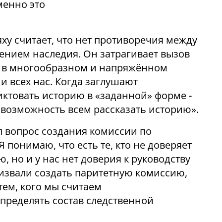
менно это
ху считает, что нет противоречия между
ением наследия. Он затрагивает вызов
 в многообразном и напряжённом
и всех нас. Когда заглушают
ктовать историю в «заданной» форме -
 возможность всем рассказать историю».
 вопрос создания комиссии по
 понимаю, что есть те, кто не доверяет
, но и у нас нет доверия к руководству
извали создать паритетную комиссию,
тем, кого мы считаем
ределять состав следственной