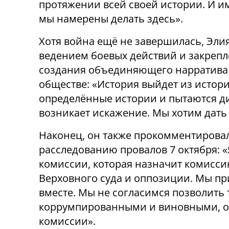
протяжении всей своей истории. И и
мы намерены делать здесь».
Хотя война ещё не завершилась, Элия
ведением боевых действий и закрепл
создания объединяющего нарратива
обществе: «История выйдет из истори
определённые истории и пытаются ди
возникает искажение. Мы хотим дать
Наконец, он также прокомментировал
расследованию провалов 7 октября: «Я
комиссии, которая назначит комиссию
Верховного суда и оппозиции. Мы пр
вместе. Мы не согласимся позволить 
коррумпированными и виновными, оп
комиссии».