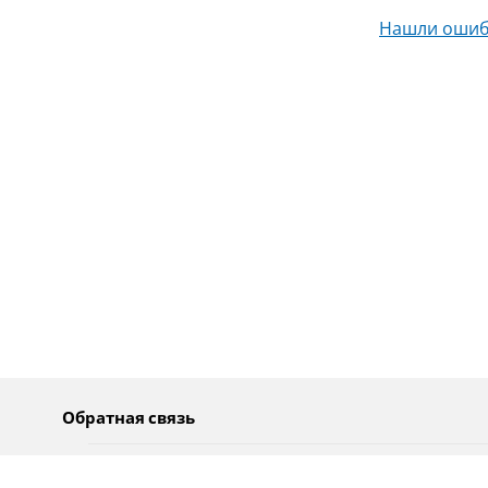
Нашли ошиб
Обратная связь
О нас
Pусский