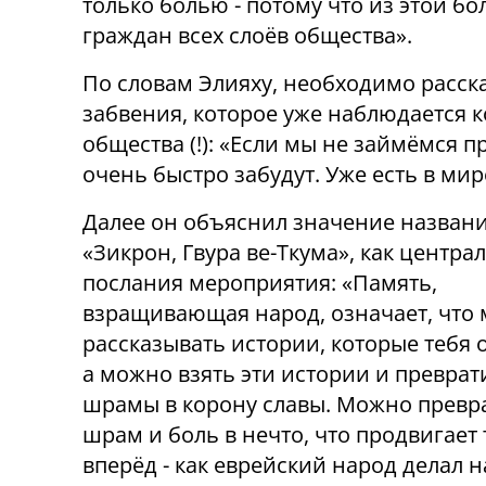
только болью - потому что из этой б
граждан всех слоёв общества».
По словам Элияху, необходимо расска
забвения, которое уже наблюдается к
общества (!): «Если мы не займёмся 
очень быстро забудут. Уже есть в мир
Далее он объяснил значение назван
«Зикрон, Гвура ве-Ткума», как центра
послания мероприятия: «Память,
взращивающая народ, означает, что
рассказывать истории, которые тебя 
а можно взять эти истории и преврат
шрамы в корону славы. Можно превр
шрам и боль в нечто, что продвигает 
вперёд - как еврейский народ делал н