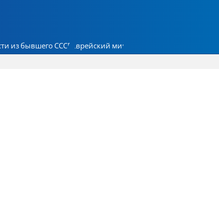
ти из бывшего СССР
Еврейский мир