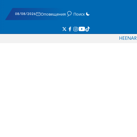
08/08/2026
Оповещения
Поиск
HE
EN
AR