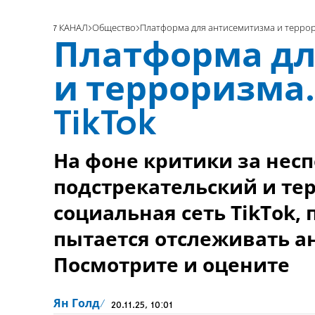
7 КАНАЛ
Общество
Платформа для антисемитизма и террори
Платформа дл
и терроризма.
TikTok
На фоне критики за несп
подстрекательский и те
социальная сеть TikTok,
пытается отслеживать а
Посмотрите и оцените
Ян Голд
20.11.25, 10:01