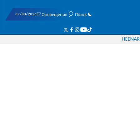
09/08/2026
Оповещения
Поиск
HE
EN
AR