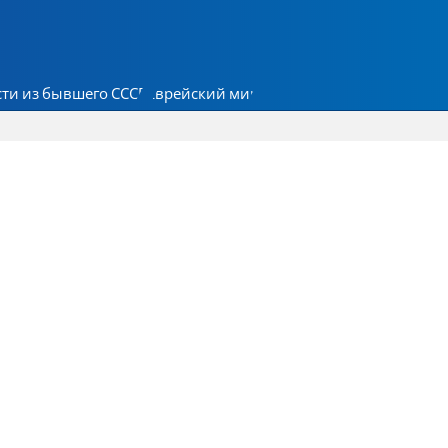
ти из бывшего СССР
Еврейский мир