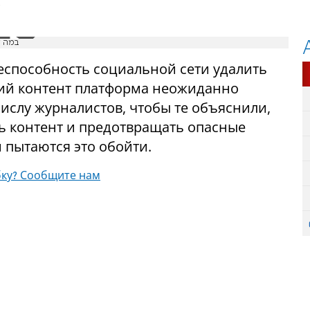
е
במה ל
неспособность социальной сети удалить
кий контент платформа неожиданно
ислу журналистов, чтобы те объяснили,
ь контент и предотвращать опасные
и пытаются это обойти.
ку? Сообщите нам