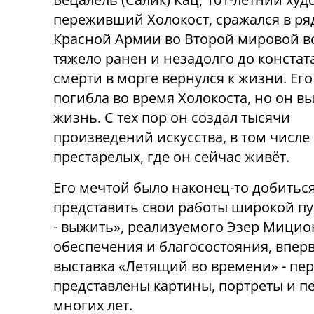
переживший Холокост, сражался в ря
Красной Армии во Второй мировой в
тяжело ранен и незадолго до конста
смерти в морге вернулся к жизни. Его
погибла во время Холокоста, но он в
жизнь. С тех пор он создал тысячи
произведений искусства, в том числе
престарелых, где он сейчас живёт.
Его мечтой было наконец-то добитьс
представить свои работы широкой пу
- выжить», реализуемого Эзер Мици
обеспечения и
благосостояния
, впер
выставка «Летящий во времени» - пер
представлены картины, портреты и п
многих лет.