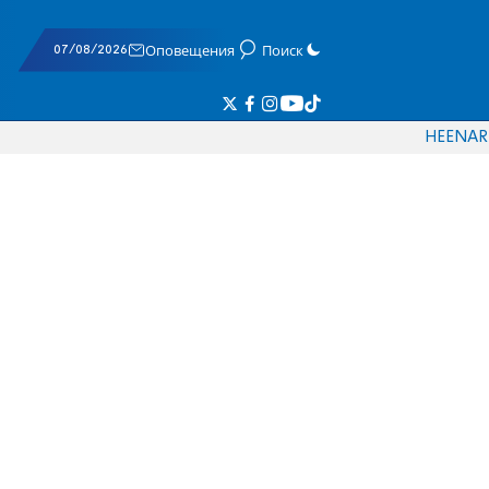
07/08/2026
Оповещения
Поиск
HE
EN
AR