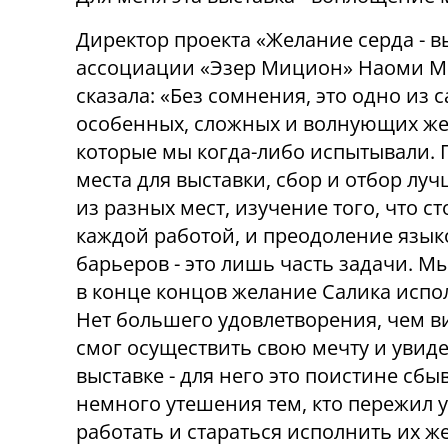
Директор проекта «Желание серда - 
ассоциации «Эзер Мицион» Наоми М
сказала: «Без сомнения, это одно из 
особенных, сложных и волнующих же
которые мы когда-либо испытывали. 
места для выставки, сбор и отбор лу
из разных мест, изучение того, что ст
каждой работой, и преодоление язы
барьеров - это лишь часть задачи. Мы
в конце концов желание Салика испо
Нет большего удовлетворения, чем ви
смог осуществить свою мечту и увид
выставке - для него это поистине сбы
немного утешения тем, кто пережил 
работать и стараться исполнить их ж