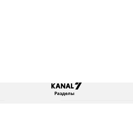
Разделы
Новости
Коротко
Израиль
В мире