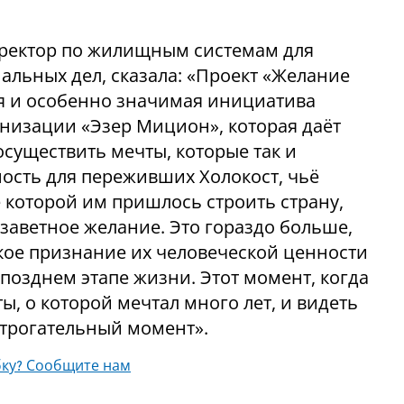
ректор по жилищным системам для
льных дел, сказала: «Проект «Желание
ая и особенно значимая инициатива
низации «Эзер Мицион», которая даёт
существить мечты, которые так и
ость для переживших Холокост, чьё
 которой им пришлось строить страну,
заветное желание. Это гораздо больше,
окое признание их человеческой ценности
позднем этапе жизни. Этот момент, когда
, о которой мечтал много лет, и видеть
ь трогательный момент».
ку? Сообщите нам