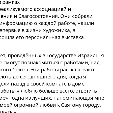
в рамках
 реализуемого ассоциацией и
чения и
благосостояния
. Они собрали
и информацию о каждой работе, нашли
 впервые в жизни художника, в
рошла его персональная выставка
ет, проведённых в Государстве Израиль, я
ие смогут познакомиться с работами, над
ского Союза. Эти работы рассказывают
лоть до сегодняшнего дня, когда я
ели назад в своей комнате в доме
 работы я люблю больше всего, ответить
име» - одна из лучших, напоминающая мне
моей огромной любви к Святому городу.
мечты».