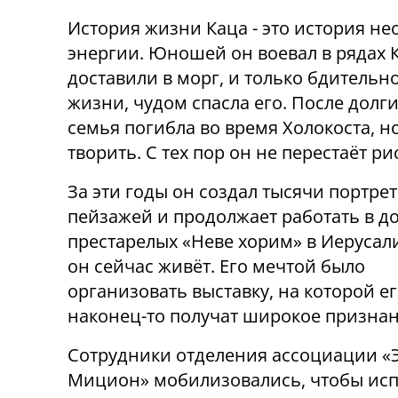
История жизни Каца - это история н
энергии. Юношей он воевал в рядах 
доставили в морг, и только бдительн
жизни, чудом спасла его. После долг
семья погибла во время Холокоста, н
творить. С тех пор он не перестаёт ри
За эти годы он создал тысячи портрет
пейзажей и продолжает работать в д
престарелых «Неве хорим» в Иерусали
он сейчас живёт. Его мечтой было
организовать выставку, на которой е
наконец-то получат широкое признан
Сотрудники отделения ассоциации «
Мицион» мобилизовались, чтобы ис