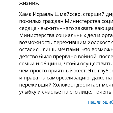
жизни».
Хама Исраэль Шмайссер, старший ди
пожилых граждан Министерства социа
сердца - выжить» - это захватывающ
Министерства социальных дел и орга
возможность пережившим Холокост о
остались лишь мечтами. Это возможн
детство было прервано войной, после
семьи и общины, чтобы осуществить 
чем просто приятный жест. Это глуб
и права на самореализацию, даже на 
переживший Холокост достигает мечты
улыбку и счастье на его лице, - очен
Нашли ошиб