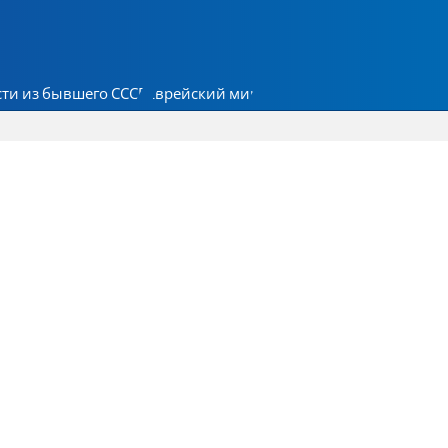
ти из бывшего СССР
Еврейский мир