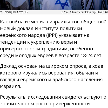
У Западной стены
צילום: Chaim Goldberg/Flash90
Как война изменила израильское общество?
Новый доклад Института политики
еврейского народа (JPPI) указывает на
тенденции к укреплению веры и
приверженности традициям, особенно
среди молодых евреев в возрасте 18-24 лет.
Доклад основан на широком опросе, в ходе
которого изучались верования, обычаи и
взгляды еврейского и арабского населения
Израиля.
Результаты исследования свидетельствуют о
значительном росте приверженности