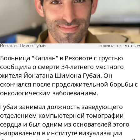
Йонатан Шимон Губаи
צילום: באדיבות המשפחה
Больница “Каплан” в Реховоте с грустью
сообщила о смерти 34-летнего местного
жителя Йонатана Шимона Губаи. Он
скончался после продолжительной борьбы с
онкологическим заболеванием.
Губаи занимал должность заведующего
отделением компьютерной томографии
сердца и был одним из основателей этого
направления в институте визуализации