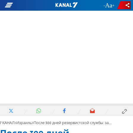
-
+
7 КАНАЛ
Израиль
После 300 дней резервистской службы: заболел раком и умер