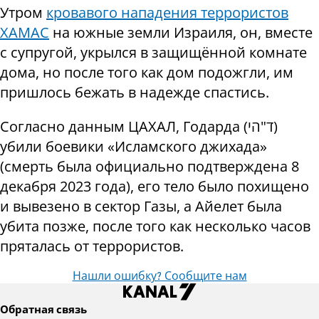
Утром
кровавого нападения террористов
ХАМАС
на южные земли Израиля, он, вместе
с супругой, укрылся в защищённой комнате
дома, но после того как дом подожгли, им
пришлось бежать
в надежде спастись
.
Согласно данным ЦАХАЛ, Годарда
(
הי
"
ד
)
убили боевики «Исламского джихада»
(смерть была официально подтверждена 8
декабря 2023 года), его тело было похищено
и вывезено в сектор Газы, а А
йелет была
убита позже, после того как несколько часов
пряталась от террористов.
Нашли ошибку? Сообщите нам
Обратная связь