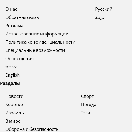
О нас
Pусский
Обратная связь
عربية
Реклама
Использование информации
Политика конфиденциальности
Специальные возможности
Оповещения
עברית
English
Разделы
Новости
Спорт
Коротко
Погода
Израиль
Тэги
В мире
Оборона и безопасность