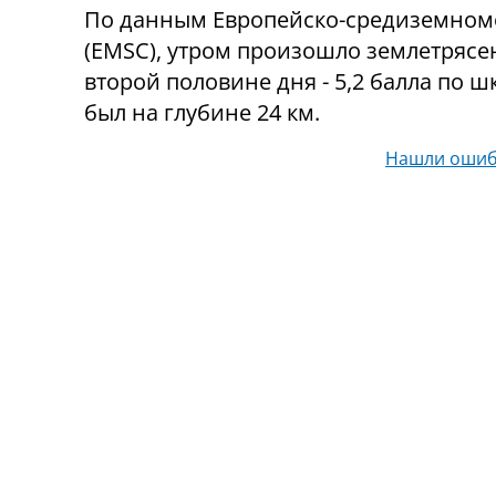
По данным Европейско-средиземномо
(EMSC), утром произошло землетрясен
второй половине дня - 5,2 балла по ш
был на глубине 24 км.
Нашли ошиб