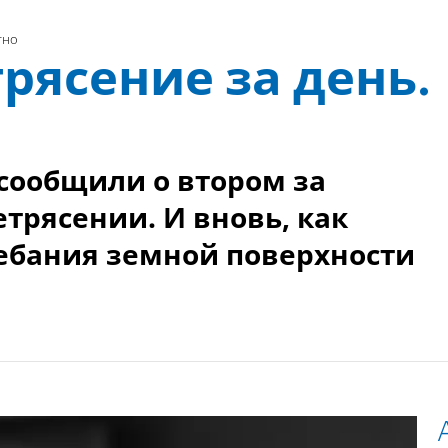
тно
рясение за день.
сообщили о втором за
трясении. И вновь, как
лебания земной поверхности