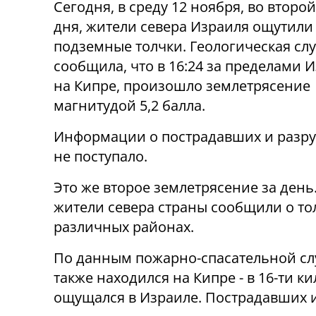
Сегодня, в среду 12 ноября, во второ
дня, жители севера Израиля ощутили
подземные толчки. Геологическая сл
сообщила, что в 16:24 за пределами И
на Кипре, произошло землетрясение
магнитудой 5,2 балла.
Информации о пострадавших и разр
не поступало.
Это же второе землетрясение за день
жители севера страны сообщили о то
различных районах.
По данным пожарно-спасательной сл
также находился на Кипре - в 16-ти к
ощущался в Израиле. Пострадавших 