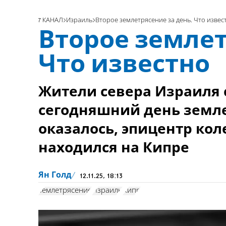
7 КАНАЛ
Израиль
Второе землетрясение за день. Что извес
Второе землет
Что известно
Жители севера Израиля 
сегодняшний день земле
оказалось, эпицентр ко
находился на Кипре
Ян Голд
12.11.25, 18:13
землетрясение
Израиль
Кипр