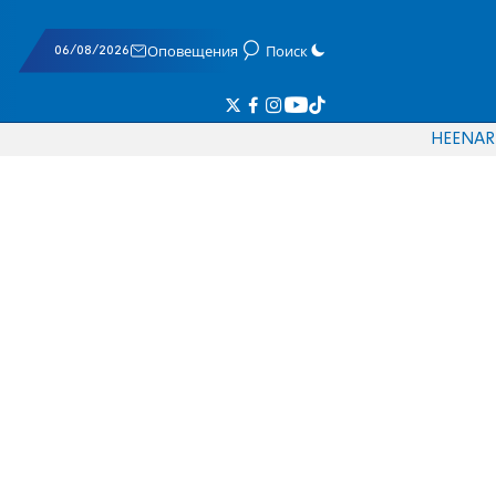
06/08/2026
Оповещения
Поиск
HE
EN
AR