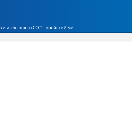
ти из бывшего СССР
Еврейский мир