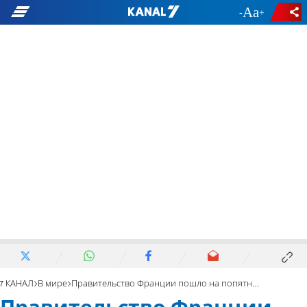
-
+
7 КАНАЛ
В мире
Правительство Франции пошло на попятную