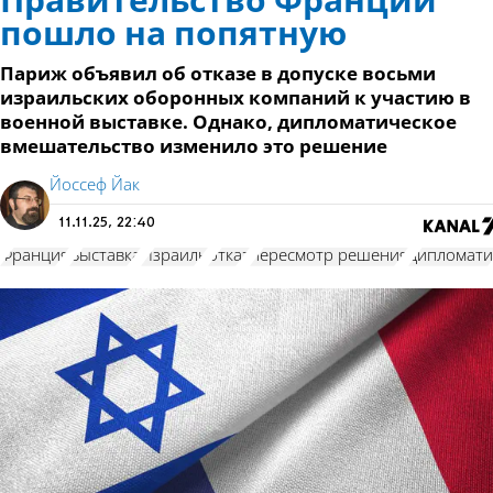
Правительство Франции
пошло на попятную
Париж объявил об отказе в допуске восьми
израильских оборонных компаний к участию в
военной выставке. Однако, дипломатическое
вмешательство изменило это решение
Йоссеф Йак
11.11.25, 22:40
Франция
Выставка
Израиль
отказ
пересмотр решения
дипломати