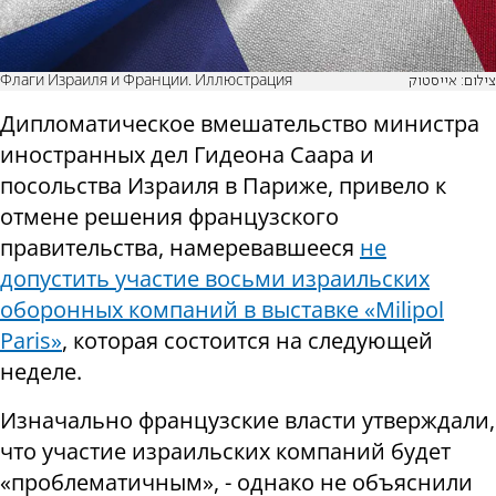
Флаги Израиля и Франции. Иллюстрация
צילום: אייסטוק
Дипломатическое вмешательство министра
иностранных дел Гидеона Саара и
посольства Израиля в Париже, привело к
отмене решения французского
правительства, намеревавшееся
не
допустить участие восьми израильских
оборонных компаний в выставке «Milipol
Paris»
, которая состоится на следующей
неделе.
Изначально французские власти утверждали,
что участие израильских компаний будет
«проблематичным», - однако не объяснили