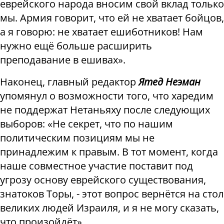
еврейского народа вносим свой вклад только
мы. Армия говорит, что ей не хватает бойцов,
а я говорю: не хватает ешиботников! Нам
нужно ещё больше расширить
преподавание в ешивах».
Наконец, главный редактор
Ятед Неэман
упомянул о возможности того, что харедим
не поддержат Нетаньяху после следующих
выборов: «Не секрет, что по нашим
политическим позициям мы не
принадлежим к правым. В тот момент, когда
наше совместное участие поставит под
угрозу основу еврейского существования,
знатоков Торы, - этот вопрос вернётся на стол
великих людей Израиля, и я не могу сказать,
что произойдёт».