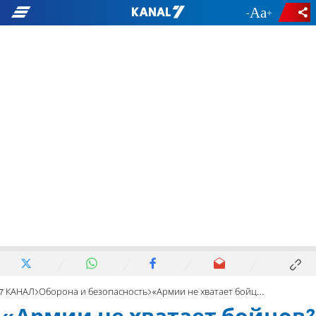
-
+
7 КАНАЛ
Оборона и безопасность
«Армии не хватает бойцов? Нет, ей не хватает ешиботников!»