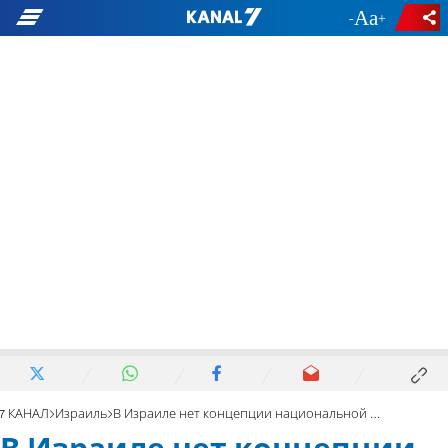
-
+
7 КАНАЛ
Израиль
В Израиле нет концепции национальной безопасности