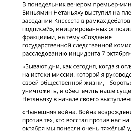
В понедельник вечером премьер-ми
Биньямин Нетаньяху выступил на пл
заседании Кнессета в рамках дебатов
подписей», инициированных оппоз
фракциями, на тему «Создание
государственной следственной коми
расследованию инцидента 7 октября»
«Бывают дни, как сегодня, когда я о
на истоки миссии, которой я руковод
своей общественной жизни,-- бороть
уничтожить, и обеспечить наше сущес
Нетаньяху в начале своего выступлен
«Нынешняя война, Война возрождения
против тех, кто восстал против нас н
октября мы понесли очень тяжёлый уд