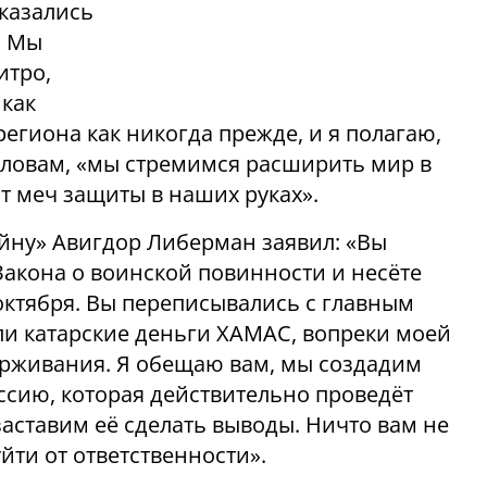
казались
. Мы
итро,
 как
региона как никогда прежде, и я полагаю,
 словам, «мы стремимся расширить мир в
т меч защиты в наших руках».
йну» Авигдор Либерман заявил: «Вы
Закона о воинской повинности и несёте
октября. Вы переписывались с главным
и катарские деньги ХАМАС, вопреки моей
ерживания. Я обещаю вам, мы создадим
сию, которая действительно проведёт
аставим её сделать выводы. Ничто вам не
уйти от ответственности».