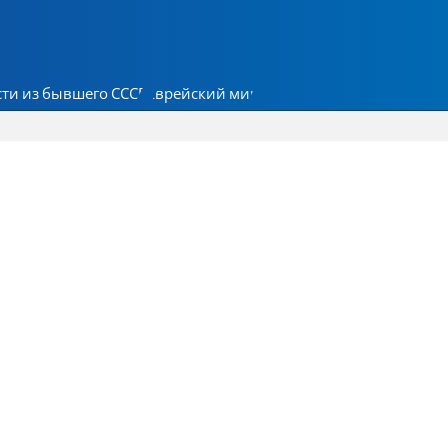
ти из бывшего СССР
Еврейский мир