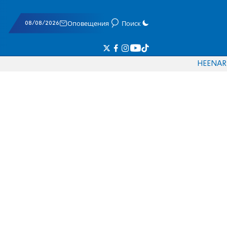
08/08/2026
Оповещения
Поиск
HE
EN
AR