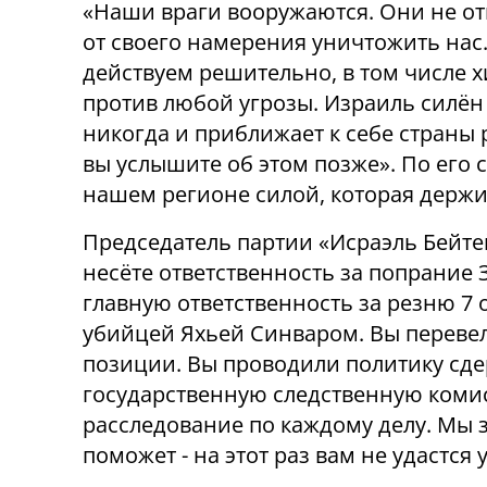
«Наши враги вооружаются. Они не от
от своего намерения уничтожить нас
действуем решительно, в том числе х
против любой угрозы. Израиль силён
никогда и приближает к себе страны 
вы услышите об этом позже». По его
нашем регионе силой, которая держи
Председатель партии «Исраэль Бейте
несёте ответственность за попрание 
главную ответственность за резню 7 
убийцей Яхьей Синваром. Вы перевел
позиции. Вы проводили политику сд
государственную следственную комис
расследование по каждому делу. Мы з
поможет - на этот раз вам не удастся 