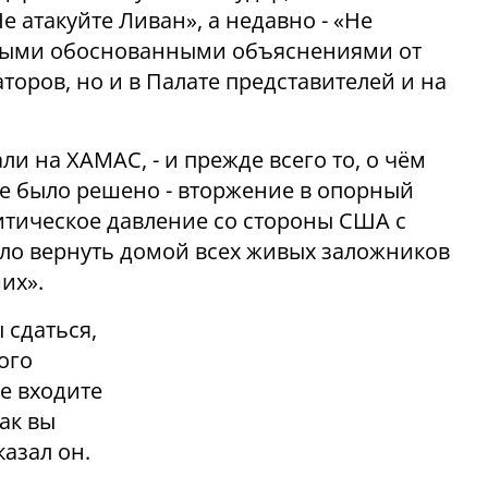
е атакуйте Ливан», а недавно - «Не
ожными обоснованными объяснениями от
торов, но и в Палате представителей и на
и на ХАМАС, - и прежде всего то, о чём
ге было решено - вторжение в опорный
литическое давление со стороны США с
ло вернуть домой всех живых заложников
их».
 сдаться,
ого
е входите
ак вы
казал он.