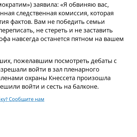
ократим») заявила: «Я обвиняю вас,
енная следственная комиссия, которая
тия фактов. Вам не победить семьи
ереписать, не стереть и не заставить
рофа навсегда останется пятном на вашем
их, пожелавшим посмотреть дебаты с
разрешали войти в зал пленарного
 членами охраны Кнессета произошла
решили войти и сесть на балконе.
ку? Сообщите нам