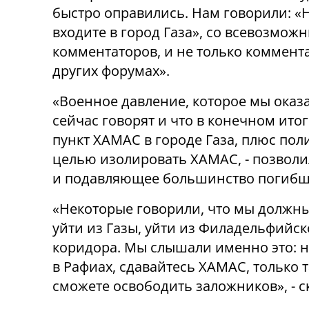
быстро оправились. Нам говорили: «Н
входите в город Газа», со всевозм
комментаторов, и не только коммента
других форумах».
«Военное давление, которое мы оказал
сейчас говорят и что в конечном ито
пункт ХАМАС в городе Газа, плюс по
целью изолировать ХАМАС, - позволи
и подавляющее большинство погибш
«Некоторые говорили, что мы должны
уйти из Газы, уйти из Филадельфийск
коридора. Мы слышали именно это: н
в Рафиах, сдавайтесь ХАМАС, только т
сможете освободить заложников», - с