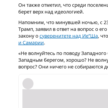
Он также отметил, что среди поселе
берет верх над идеологией.
Напомним, что минувшей ночью, с 23
Трамп, заявил в ответ на вопрос о е
закону о
суверенитете над Ие”Ша
, чт
и Самарии
.
«Не волнуйтесь по поводу Западного 
Западным берегом, хорошо? Не волну
вопрос? Они ничего не собираются де