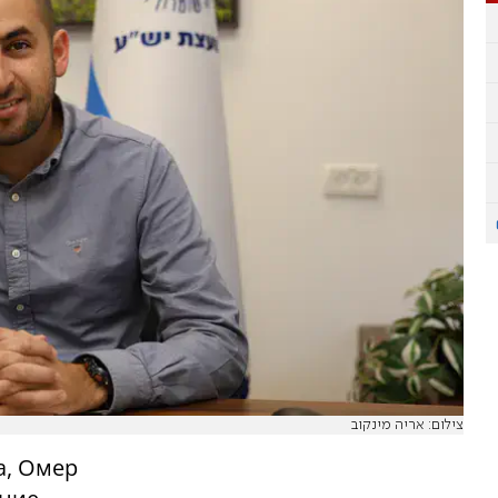
צילום: אריה מינקוב
, Омер