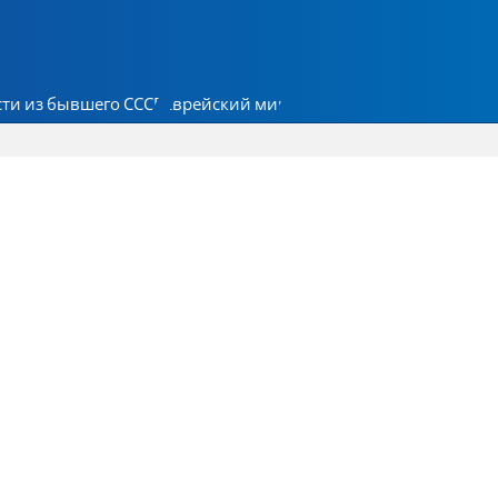
ти из бывшего СССР
Еврейский мир