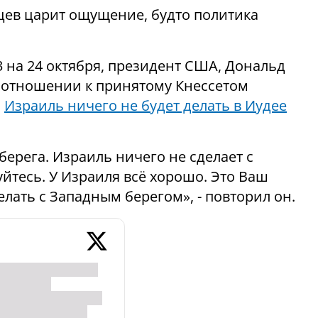
нцев царит ощущение, будто политика
 на 24 октября, президент США, Дональд
го отношении к принятому Кнессетом
о
Израиль ничего не будет делать в Иудее
берега. Израиль ничего не сделает с
йтесь. У Израиля всё хорошо. Это Ваш
лать с Западным берегом», - повторил он.