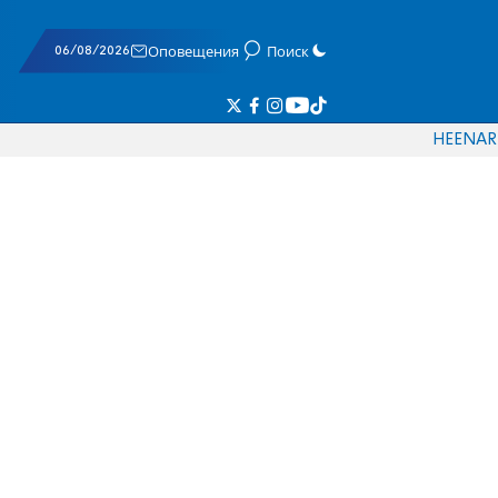
06/08/2026
Оповещения
Поиск
HE
EN
AR