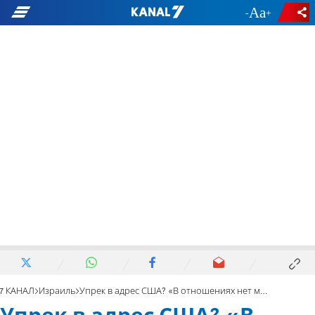
-
+
7 КАНАЛ
Израиль
Упрек в адрес США? «В отношениях нет места обидам»