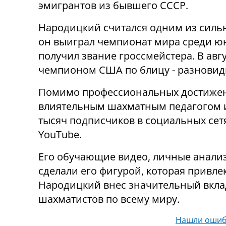
эмигрантов из бывшего СССР.
Народицкий считался одним из силь
он выиграл чемпионат мира среди юнио
получил звание гроссмейстера. В авг
чемпионом США по блицу - разновид
Помимо профессиональных достижени
влиятельным шахматным педагогом и 
тысяч подписчиков в социальных сетях
YouTube.
Его обучающие видео, личные анализ
сделали его фигурой, которая привл
Народицкий внес значительный вкла
шахматистов по всему миру.
Нашли ошиб