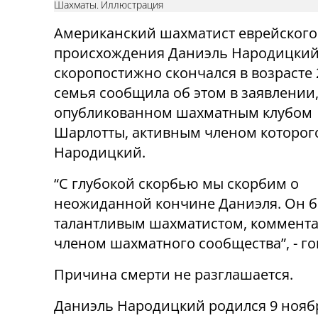
Шахматы. Иллюстрация
Американский шахматист еврейского
происхождения Даниэль Народицки
скоропостижно скончался в возрасте 2
семья сообщила об этом в заявлении
опубликованном шахматным клубом
Шарлотты, активным членом которог
Народицкий.
“С глубокой скорбью мы скорбим о
неожиданной кончине Даниэля. Он 
талантливым шахматистом, коммента
членом шахматного сообщества”, - го
Причина смерти не разглашается.
Даниэль Народицкий родился 9 ноябр