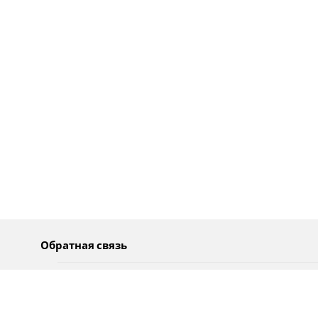
Обратная связь
О нас
Pусский
Обратная связь
عربية
Реклама