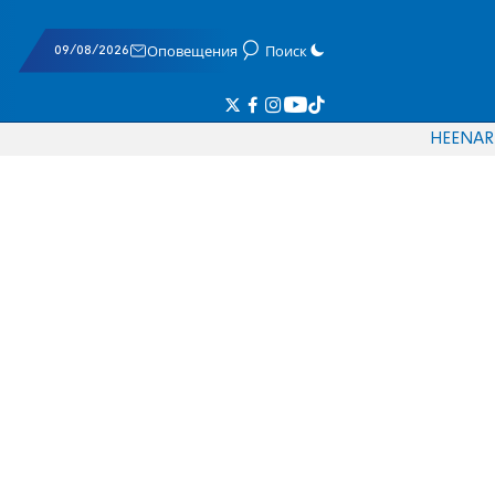
09/08/2026
Оповещения
Поиск
HE
EN
AR