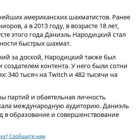
нейших американских шахматистов. Ранее
ров, а в 2013 году, в возрасте 18 лет,
усте этого года Даниэль Народицкий стал
ности быстрых шахмат.
й за доской, Народицкий также был
создателем контента. У него были сотни
: 340 тысяч на Twitch и 482 тысячи на
ы партий и обаятельная личность
екала международную аудиторию. Даниэль
д в образование и совершенствование
ку? Сообщите нам