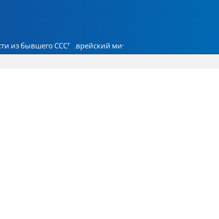
ти из бывшего СССР
Еврейский мир