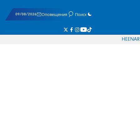
09/08/2026
Оповещения
Поиск
HE
EN
AR