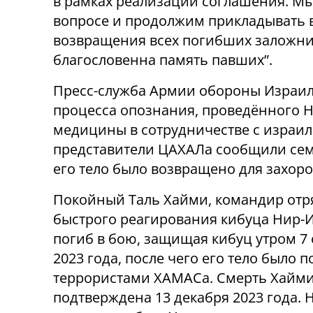
в рамках реализации соглашения. Мы
вопросе и продолжим прикладывать в
возвращения всех погибших заложник
благословенна память павших”.
Пресс-служба Армии обороны Израиля
процесса опознания, проведённого
медицины в сотрудничестве с израи
представители ЦАХАЛа сообщили сем
его тело было возвращено для захоро
Покойный Таль Хайми, командир отр
быстрого реагирования кибуца Нир-И
погиб в бою, защищая кибуц утром 7 
2023 года, после чего его тело было 
террористами ХАМАСа. Смерть Хайм
подтверждена 13 декабря 2023 года. 