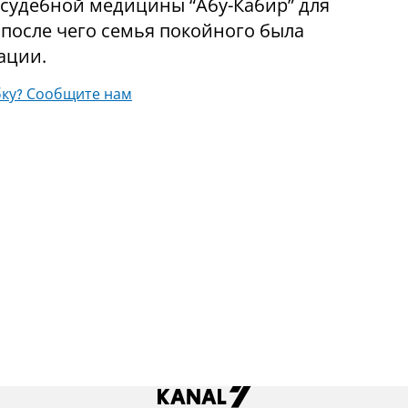
т судебной медицины “Абу-Кабир” для
после чего семья покойного была
ации.
ку? Сообщите нам