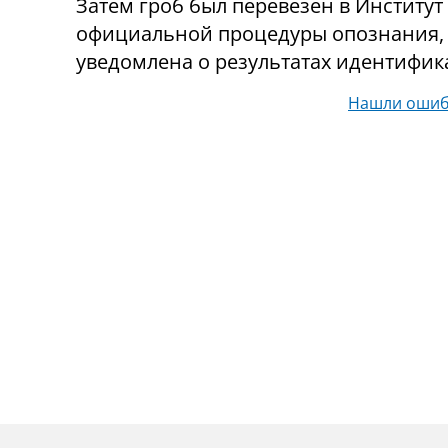
Затем гроб был перевезен в Институ
официальной процедуры опознания, 
уведомлена о результатах идентифик
Нашли ошиб