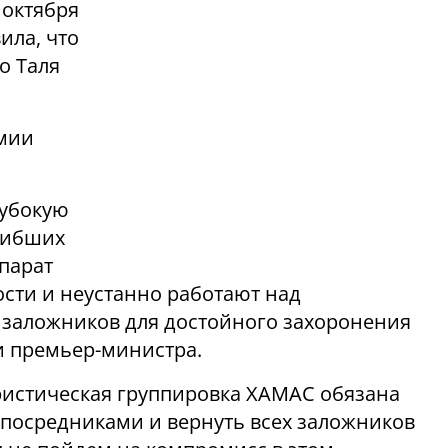
 октября
ила, что
о Таля
мии
лубокую
гибших
парат
сти и неустанно работают над
заложников для достойного захоронения
ии премьер-министра.
ористическая группировка ХАМАС обязана
 посредниками и вернуть всех заложников