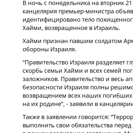
В ночь с понедельника на вторник 21
канцелярия премьер-министра объяв
идентифицировано тело похищенног
Хайми, возвращенное в Израиль.
Хайми признан павшим солдатом Ар
обороны Израиля.
“Правительство Израиля разделяет г
скорбь семьи Хайми и всех семей по
заложников. Правительство и весь ап
безопасности Израиля полны решимо
возвращением всех наших погибших 
на их родине”, - заявили в канцеляр
Также в заявлении говорится: “Терр
выполнить свои обязательства перед