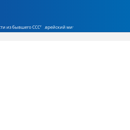
ти из бывшего СССР
Еврейский мир