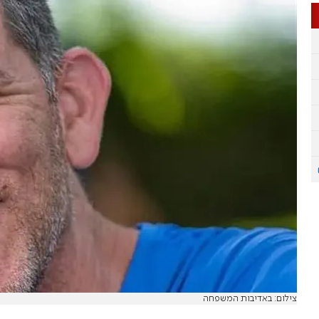
צילום: באדיבות המשפחה