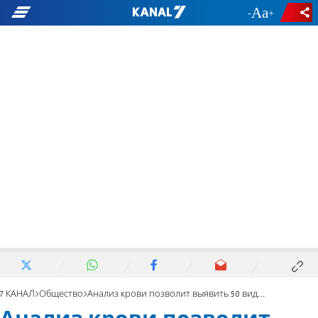
-
+
7 КАНАЛ
Общество
Анализ крови позволит выявить 50 видов рака?