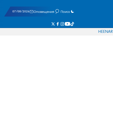
07/08/2026
Оповещения
Поиск
HE
EN
AR