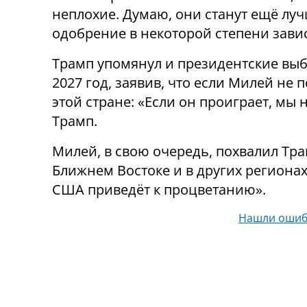
неплохие. Думаю, они станут ещё лучш
одобрение в некоторой степени зависи
Трамп упомянул и президентские вы
2027 год, заявив, что если Милей не
этой стране: «Если он проиграет, мы 
Трамп.
Милей, в свою очередь, похвалил Тр
Ближнем Востоке и в других регионах
США приведёт к процветанию».
Нашли ошиб