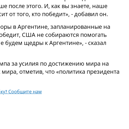
е после этого. И, как вы знаете, наше
т от того, кто победит», - добавил он.
боры в Аргентине, запланированные на
 победит, США не собираются помогать
не будем щедры к Аргентине», - сказал
ампа за усилия по достижению мира на
 мира, отметив, что «политика президента
ку? Сообщите нам