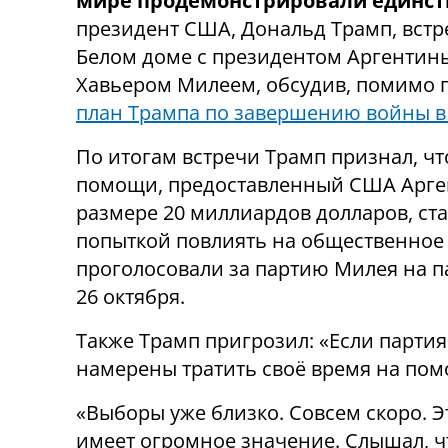
мире продемонстрировали единст
президент США, Дональд Трамп, встр
Белом доме с президентом Аргентин
Хавьером Милеем, обсудив, помимо 
план Трампа по завершению войны в
По итогам встречи Трамп признал, чт
помощи, предоставленный США Арге
размере 20 миллиардов долларов, ст
попыткой повлиять на общественное
проголосовали за партию Милея на п
26 октября.
Также Трамп пригрозил: «Если парти
намерены тратить своё время на пом
«Выборы уже близко. Совсем скоро. 
имеет огромное значение. Слышал, ч