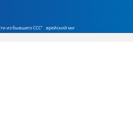
ти из бывшего СССР
Еврейский мир