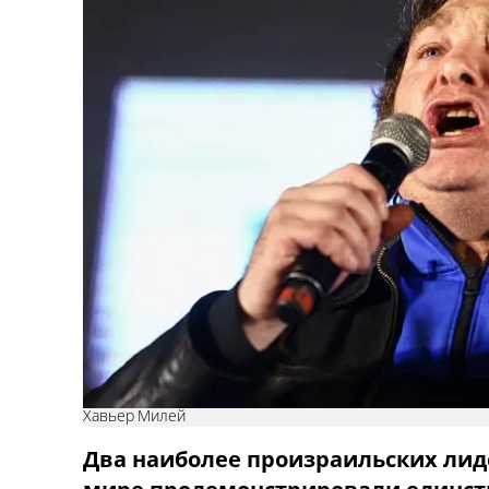
Хавьер Милей
Два наиболее произраильских лид