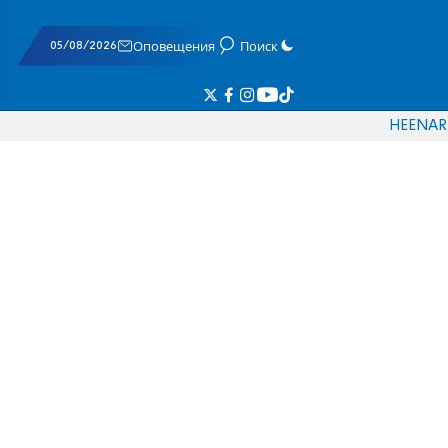
05/08/2026
Оповещения
Поиск
HE
EN
AR