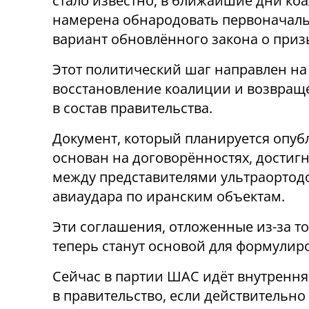
стало известно, в ближайшие дни ко
намерена обнародовать первоначал
вариант обновлённого закона о приз
Этот политический шаг направлен на
восстановление коалиции и возвра
в состав правительства.
Документ, который планируется опуб
основан на договорённостях, достиг
между представителями ультраортодо
авиаудара по иранским объектам.
Эти соглашения, отложенные из-за т
теперь станут основой для формулир
Сейчас в партии ШАС идёт внутренняя
в правительство, если действительн