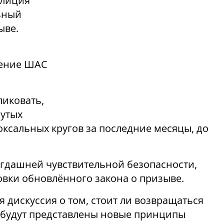
алиция
ьный
ыве.
щение ШАС
ликовать,
нутых
ксальных кругов за последние месяцы, до
огдашней чувствительной безопасности,
овки обновлённого закона о призыве.
 дискуссия о том, стоит ли возвращаться
о будут представлены новые принципы