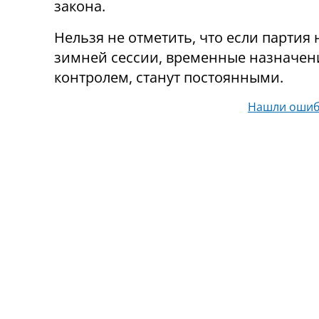
закона.
Нельзя не отметить, что если партия
зимней сессии, временные назначени
контролем, станут постоянными.
Нашли ошиб