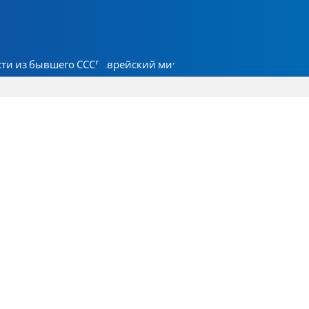
ти из бывшего СССР
Еврейский мир