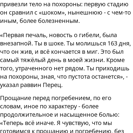
привезли тело на похороны: первую стадию
он сравнил с «шоком», нынешнюю - с чем-то
иным, более болезненным.
«Первая печаль, новость о гибели, была
внезапной. Ты в шоке. Ты молишься 163 дня,
что он жив, и всё кончается в миг. Это был
самый тяжёлый день в моей жизни. Кроме
того, утраченного нет рядом. Ты приходишь
на похороны, зная, что пустота останется», -
указал раввин Перец.
Прощание перед погребением, по его
словам, иное по характеру - более
продолжительное и насыщенное болью:
«Теперь всё иначе. Я чувствую, что мы
готовимся к прощанию и погребению, без