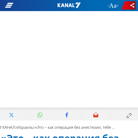
-
+
7 КАНАЛ
Израиль
«Это - как операция без анестезии, тебя ничто не защищает»