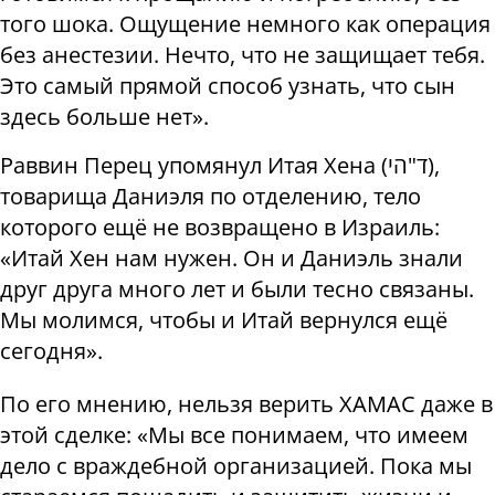
того шока. Ощущение немного как операция
без анестезии. Нечто, что не защищает тебя.
Это самый прямой способ узнать, что сын
здесь больше нет».
Раввин Перец упомянул Итая Хена (
הי
"
ד
),
товарища Даниэля по отделению, тело
которого ещё не возвращено в Израиль:
«Итай Хен нам нужен. Он и Даниэль знали
друг друга много лет и были тесно связаны.
Мы молимся, чтобы и Итай вернулся ещё
сегодня».
По его мнению, нельзя верить ХАМАС даже в
этой сделке: «Мы все понимаем, что имеем
дело с враждебной организацией. Пока мы