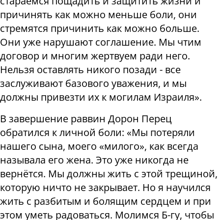
стараемся пощадить и защитить жизни и
причинять как можно меньше боли, они
стремятся причинить как можно больше.
Они уже нарушают соглашение. Мы чтим
договор и многим жертвуем ради него.
Нельзя оставлять никого позади - все
заслуживают базового уважения, и мы
должны привезти их к могилам Израиля».
В завершение раввин Дорон Перец
обратился к личной боли: «Мы потеряли
нашего сына, моего «милого», как всегда
называла его жена. Это уже никогда не
вернётся. Мы должны жить с этой трещиной,
которую ничто не закрывает. Но я научился
жить с разбитым и болящим сердцем и при
этом уметь радоваться. Молимся Б-гу, чтобы