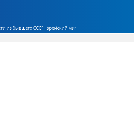
ти из бывшего СССР
Еврейский мир