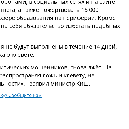
оронами, в социальных сетях и на сайте
ннета, а также пожертвовать 15 000
сфере образования на периферии. Кроме
 на себя обязательство избегать подобных
ия не будут выполнены в течение 14 дней,
а о клевете.
итических мошенников, снова лжёт. На
распространяя ложь и клевету, не
ности», - заявил министр Киш.
ку? Сообщите нам