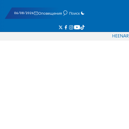
06/08/2026
Оповещения
Поиск
HE
EN
AR