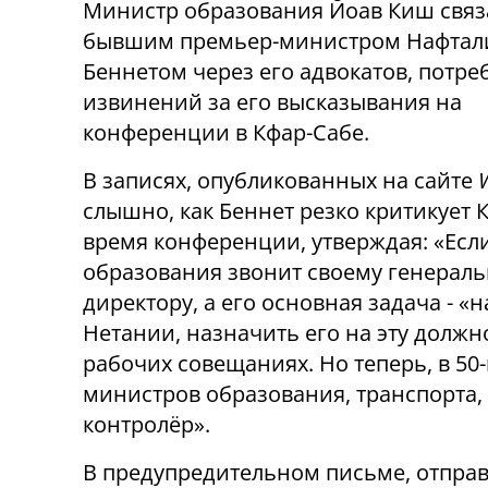
Министр образования Йоав Киш связ
бывшим премьер-министром Нафтал
Беннетом через его адвокатов, потре
извинений за его высказывания на
конференции в Кфар-Сабе.
В записях, опубликованных на сайте
слышно, как Беннет резко критикует 
время конференции, утверждая: «Есл
образования звонит своему генерал
директору, а его основная задача - «
Нетании, назначить его на эту должно
рабочих совещаниях. Но теперь, в 50-
министров образования, транспорта, 
контролёр».
В предупредительном письме, отпра