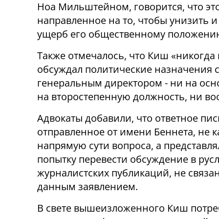
Ноа Мильштейном, говорится, что эт
направленное на то, чтобы унизить 
ущерб его общественному положени
Также отмечалось, что Киш «никогда 
обсуждал политические назначения 
генеральным директором - ни на осн
на второстепенную должность, ни во
Адвокаты добавили, что ответное пис
отправленное от имени Беннета, не к
напрямую сути вопроса, а представля
попытку перевести обсуждение в русл
журналистских публикаций, не связа
данным заявлением.
В свете вышеизложенного Киш потре