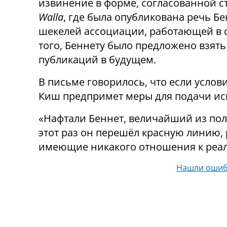
извинение в форме, согласованной ст
Walla
, где была опубликована речь Бе
шекелей ассоциации, работающей в 
того, Беннету было предложено взять
публикаций в будущем.
В письме говорилось, что если услов
Киш предпримет меры для подачи иск
«Нафтали Беннет, величайший из пол
этот раз он перешёл красную линию, 
имеющие никакого отношения к реаль
Нашли ошиб