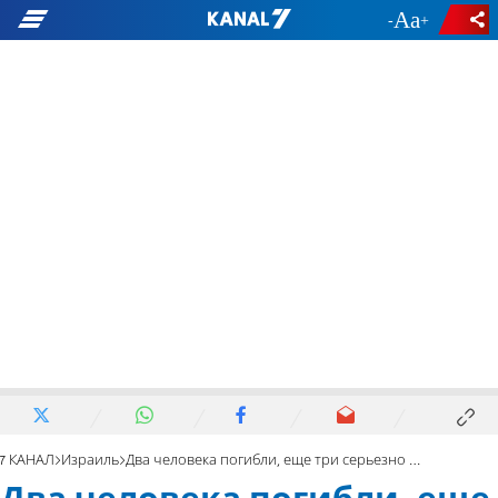
-
+
7 КАНАЛ
Израиль
Два человека погибли, еще три серьезно ранены