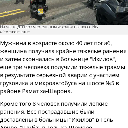
На месте ДТП со смертельным исходом на шоссе №5
צילום: דוברות מד"א
Мужчина в возрасте около 40 лет погиб,
женщина получила крайне тяжелые ранения
и затем скончалась в больнице "Ихилов",
еще три человека получили тяжелые травмы
в результате серьезной аварии с участием
грузовика и микроавтобуса на шоссе №5 в
районе Рамат ха-Шарона.
Кроме того 8 человек получили легкие
ранения. Все пострадавшие были
доставлены в больницы "Ихилов" в Тель-
Авиве, "Шиба" в Тель ха-Шомере,