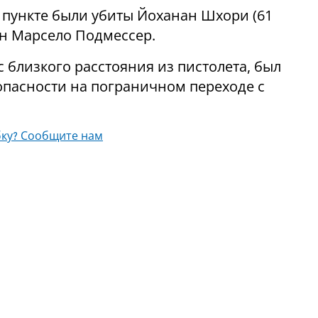
 пункте были убиты Йоханан Шхори (61
ан Марсело Подмессер.
 близкого расстояния из пистолета, был
опасности на пограничном переходе с
ку? Сообщите нам