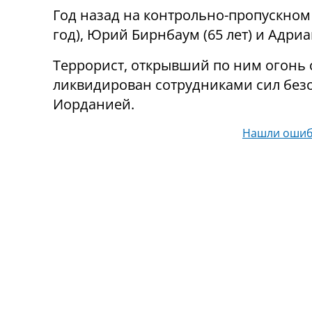
Год назад на контрольно-пропускном
год), Юрий Бирнбаум (65 лет) и Адри
Террорист, открывший по ним огонь с
ликвидирован сотрудниками сил без
Иорданией.
Нашли ошиб