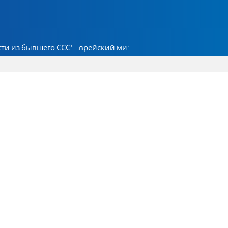
ти из бывшего СССР
Еврейский мир