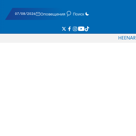
07/08/2026
Оповещения
Поиск
HE
EN
AR