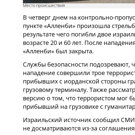
Место происшествия
В четверг днем на контрольно-пропу
пункте «Алленби» произошла стрельб
результате чего погибли двое израил
возрасте 20 и 60 лет. После нападени
«Алленби» был закрыта.
Службы безопасности подозревают, ч
нападение совершили трое террорис
прибывших с иорданской стороны гр
грузовому терминалу. Также рассмат
версию о том, что террористом мог 
прибывший на грузовике с гуманит
Израильский источник сообщил СМИ,
не досматриваются из-за соглашения