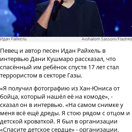
Идан Райхель
Avshalom Sassoni/Flash90
Певец и автор песен Идан Райхель в
интервью Дани Кушмаро рассказал, что
спасённый им ребёнок спустя 17 лет стал
террористом в секторе Газы.
«Я получил фотографию из Хан-Юниса от
бойца, который нашёл её на комоде», -
сказал он в интервью. «На самом снимке у
меня всё ещё дреды. Я стою рядом с отцом и
детской кроваткой. Я был в организации
«Спасите детское сердце» - организации,