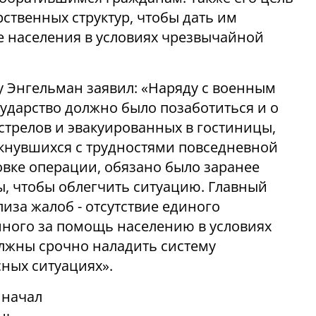
рственных структур, чтобы дать им
 населения в условиях чрезвычайной
 Энгельман заявил: «Наряду с военным
сударство должно было позаботиться и о
бстрелов и эвакуированных в гостиницы,
олкнувшихся с трудностями повседневной
овке операции, обязано было заранее
ы, чтобы облегчить ситуацию. Главный
иза жалоб - отсутствие единого
нного за помощь населению в условиях
лжны срочно наладить систему
ных ситуациях».
 начал