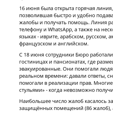
16 июня была открыта горячая линия,
позволившая быстро и удобно подав
жалобы и получать помощь. Линия р
телефону и WhatsApp, а также на нес
языках - иврите, арабском, русском, 
французском и английском.
С 18 июня сотрудники Бюро работали
гостиницах и пансионатах, где разм
эвакуированные. Они помогали людя
реальном времени: давали ответы, с
помогали в реализации прав. Многие
стульями» - когда невозможно получ
Наибольшее число жалоб касалось за
защищённых помещений (86 жалоб), 