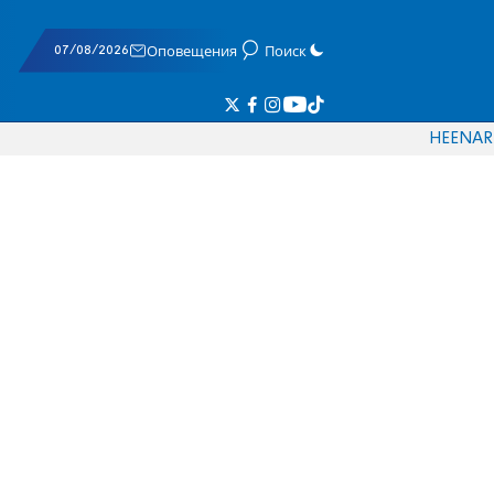
07/08/2026
Оповещения
Поиск
HE
EN
AR