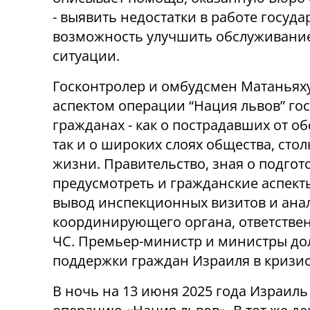
- выявить недостатки в работе госуда
возможность улучшить обслуживание
ситуации.
Госконтролер и омбудсмен Матаньяху
аспектом операции “Нация львов” го
гражданах - как о пострадавших от о
так и о широких слоях общества, ст
жизни. Правительство, зная о подгот
предусмотреть и гражданские аспект
вывод инспекционных визитов и анал
координирующего органа, ответстве
ЧС. Премьер-министр и министры до
поддержки граждан Израиля в кризис
В ночь на 13 июня 2025 года Израиль