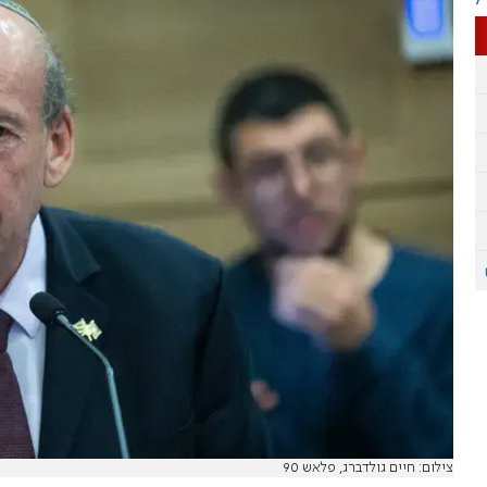
צילום: חיים גולדברג, פלאש 90