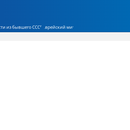
ти из бывшего СССР
Еврейский мир