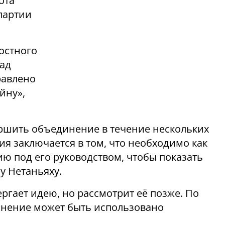
ота
партии
остного
зад
равлено
йну»,
ершить объединение в течение нескольких
ия заключается в том, что необходимо как
ю под его руководством, чтобы показать
у Нетаньяху.
ергает идею, но рассмотрит её позже. По
нение может быть использовано