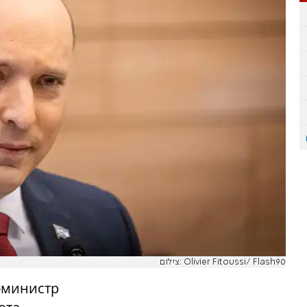
צילום: Olivier Fitoussi/ Flash90
-министр