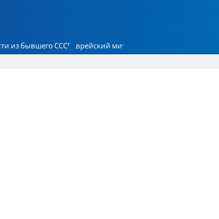
ти из бывшего СССР
Еврейский мир