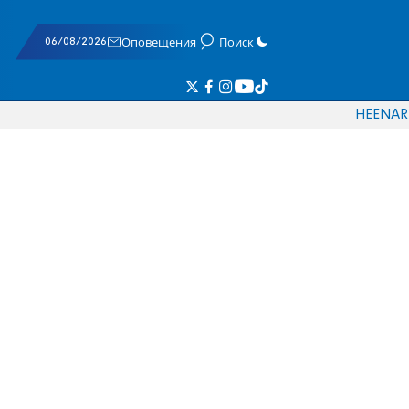
06/08/2026
Оповещения
Поиск
HE
EN
AR