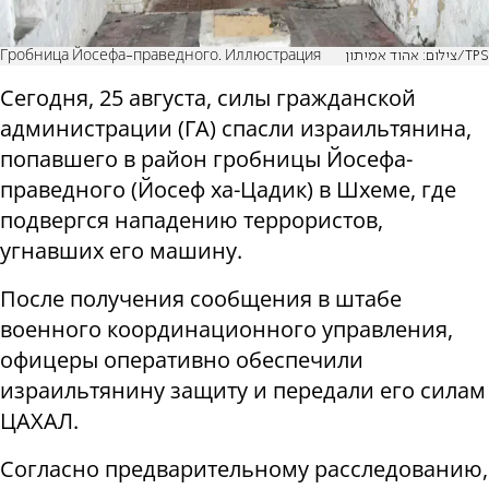
Гробница Йосефа-праведного. Иллюстрация
צילום: אהוד אמיתון/TPS
Сегодня, 25 августа, силы гражданской
администрации (ГА) спасли израильтянина,
попавшего в район гробницы Йосефа-
праведного (Йосеф ха-Цадик) в Шхеме, где
подвергся нападению террористов,
угнавших его машину.
После получения сообщения в штабе
военного координационного управления,
офицеры оперативно обеспечили
израильтянину защиту и передали его силам
ЦАХАЛ.
Согласно предварительному расследованию,